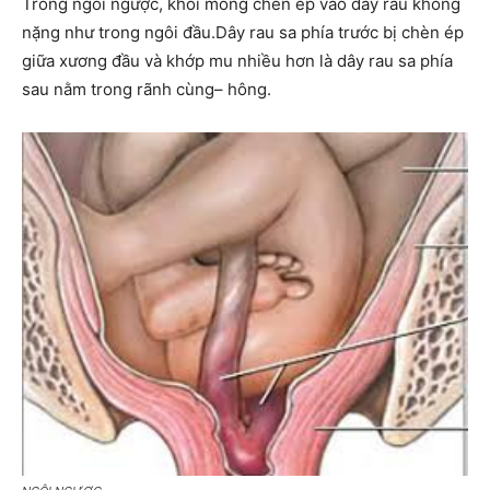
Trong ngôi ngược, khối mông chèn ép vào dây rau không
nặng như trong ngôi đầu.Dây rau sa phía trước bị chèn ép
giữa xương đầu và khớp mu nhiều hơn là dây rau sa phía
sau nằm trong rãnh cùng– hông.