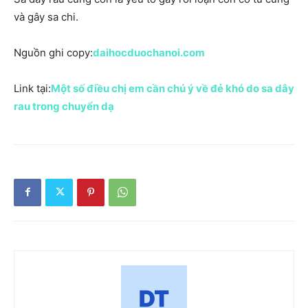
và gây sa chi.
Nguồn ghi copy:
daihocduochanoi.com
Link tại:
Một số điều chị em cần chú ý về đẻ khó do sa dây
rau trong chuyển dạ