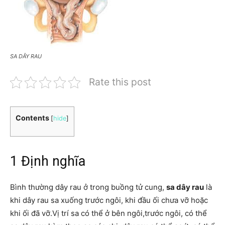
SA DÂY RAU
Rate this post
Contents
[
hide
]
1 Định nghĩa
Bình thường dây rau ở trong buồng tử cung,
sa dây rau
là
khi dây rau sa xuống trước ngôi, khi đầu ối chưa vỡ hoặc
khi ối đã vỡ.Vị trí sa có thể ở bên ngôi,trước ngôi, có thể