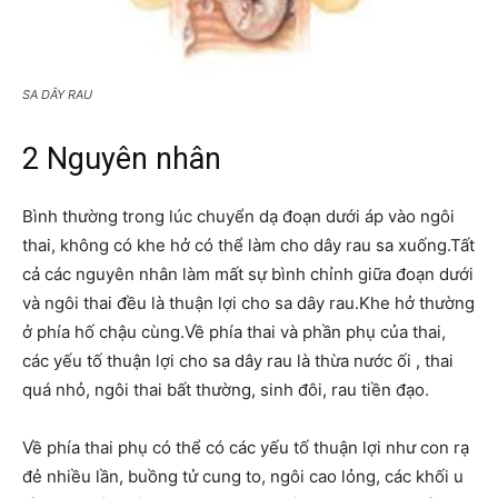
SA DÂY RAU
2 Nguyên nhân
Bình thường trong lúc chuyển dạ đoạn dưới áp vào ngôi
thai, không có khe hở có thể làm cho dây rau sa xuống.Tất
cả các nguyên nhân làm mất sự bình chỉnh giữa đoạn dưới
và ngôi thai đều là thuận lợi cho sa dây rau.Khe hở thường
ở phía hố chậu cùng.Về phía thai và phần phụ của thai,
các yếu tố thuận lợi cho sa dây rau là thừa nước ối , thai
quá nhỏ, ngôi thai bất thường, sinh đôi, rau tiền đạo.
Về phía thai phụ có thể có các yếu tố thuận lợi như con rạ
đẻ nhiều lần, buồng tử cung to, ngôi cao lỏng, các khối u