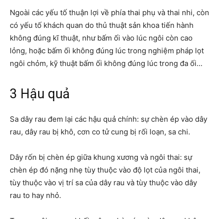
Ngoài các yếu tố thuận lợi về phía thai phụ và thai nhi, còn
có yếu tố khách quan do thủ thuật sản khoa tiến hành
không đúng kĩ thuật, như bấm ối vào lúc ngôi còn cao
lỏng, hoặc bấm ối không đúng lúc trong nghiệm pháp lọt
ngôi chỏm, kỹ thuật bấm ối không đúng lúc trong đa ối…
3 Hậu quả
Sa dây rau đem lại các hậu quả chính: sự chèn ép vào dây
rau, dây rau bị khô, cơn co tử cung bị rối loạn, sa chi.
Dây rốn bị chèn ép giữa khung xương và ngôi thai: sự
chèn ép đó nặng nhẹ tùy thuộc vào độ lọt của ngôi thai,
tùy thuộc vào vị trí sa của dây rau và tùy thuộc vào dây
rau to hay nhỏ.