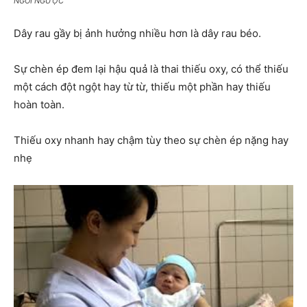
NGÔI NGƯỢC
Dây rau gầy bị ảnh hưởng nhiều hơn là dây rau béo.
Sự chèn ép đem lại hậu quả là thai thiếu oxy, có thể thiếu
một cách đột ngột hay từ từ, thiếu một phần hay thiếu
hoàn toàn.
Thiếu oxy nhanh hay chậm tùy theo sự chèn ép nặng hay
nhẹ