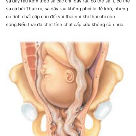
sa dây rau kèm theo sa các chi, dây rau có thể sa ít, có thể
sa cả búi.Thực ra, sa dây rau không phải là đẻ khó, nhưng
có tính chất cấp cứu đối với thai nhi khi thai nhi còn
sống.Nếu thai đã chết tính chất cấp cứu không còn nữa.