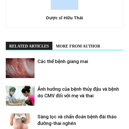
Dược sĩ Hữu Thái
RELATED ARTICLES
MORE FROM AUTHOR
Các thể bệnh giang mai
Ảnh hưởng của bệnh thủy đậu và bệnh
do CMV đối với mẹ và thai
Sàng lọc và chẩn đoán bệnh đái tháo
đường-thai nghén