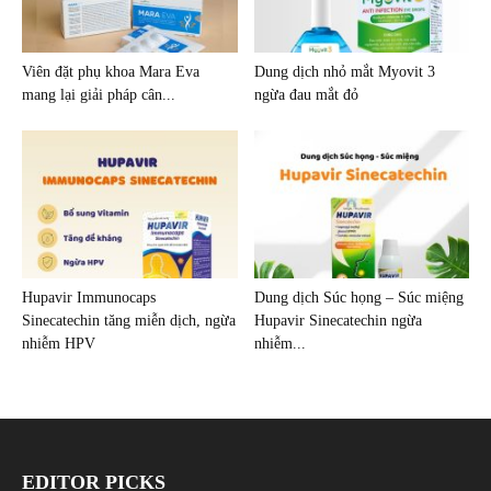
Viên đặt phụ khoa Mara Eva
Dung dịch nhỏ mắt Myovit 3
mang lại giải pháp cân...
ngừa đau mắt đỏ
Hupavir Immunocaps
Dung dịch Súc họng – Súc miệng
Sinecatechin tăng miễn dịch, ngừa
Hupavir Sinecatechin ngừa
nhiễm HPV
nhiễm...
EDITOR PICKS