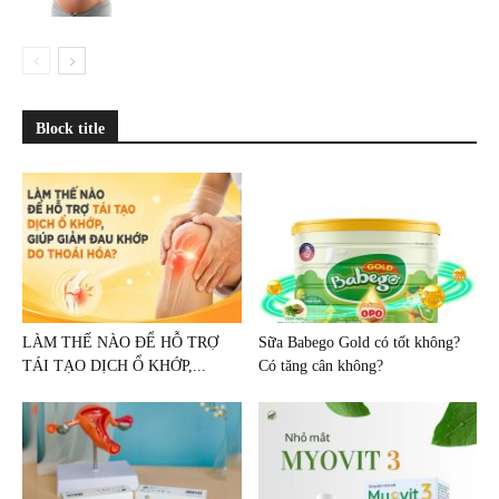
Block title
LÀM THẾ NÀO ĐỂ HỖ TRỢ
Sữa Babego Gold có tốt không?
TÁI TẠO DỊCH Ổ KHỚP,...
Có tăng cân không?