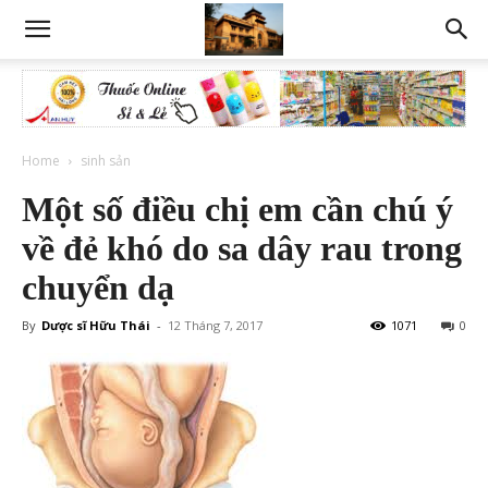
Home
sinh sản
Một số điều chị em cần chú ý
về đẻ khó do sa dây rau trong
chuyển dạ
By
Dược sĩ Hữu Thái
-
12 Tháng 7, 2017
1071
0