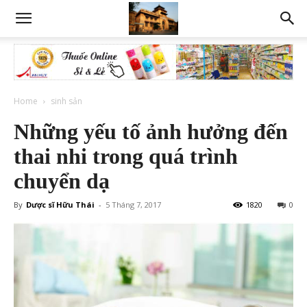
Home
sinh sản
Những yếu tố ảnh hưởng đến
thai nhi trong quá trình
chuyển dạ
By
Dược sĩ Hữu Thái
-
5 Tháng 7, 2017
1820
0