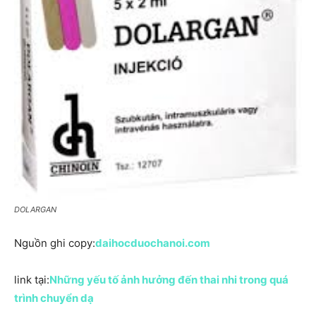
DOLARGAN
Nguồn ghi copy:
daihocduochanoi.com
link tại:
Những yếu tố ảnh hưởng đến thai nhi trong quá
trình chuyển dạ