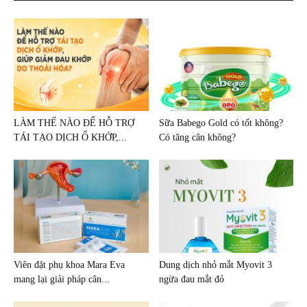
LÀM THẾ NÀO ĐỂ HỖ TRỢ
Sữa Babego Gold có tốt không?
TÁI TẠO DỊCH Ổ KHỚP,...
Có tăng cân không?
Viên đặt phụ khoa Mara Eva
Dung dịch nhỏ mắt Myovit 3
mang lại giải pháp cân...
ngừa đau mắt đỏ