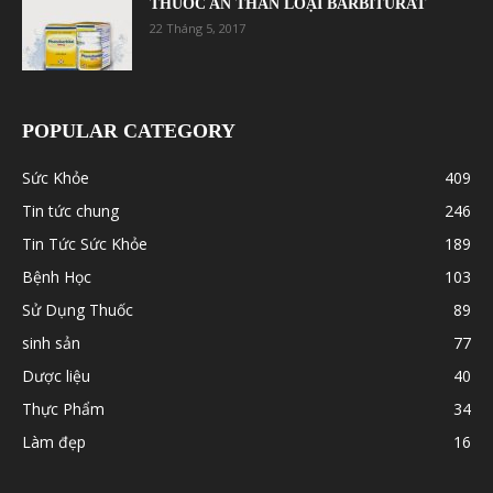
THUỐC AN THẦN LOẠI BARBITURAT
22 Tháng 5, 2017
POPULAR CATEGORY
Sức Khỏe
409
Tin tức chung
246
Tin Tức Sức Khỏe
189
Bệnh Học
103
Sử Dụng Thuốc
89
sinh sản
77
Dược liệu
40
Thực Phẩm
34
Làm đẹp
16