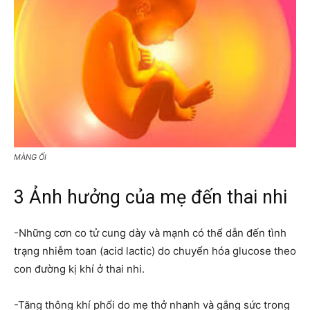
MÀNG ỐI
3 Ảnh hưởng của mẹ đến thai nhi
-Những cơn co tử cung dày và mạnh có thể dẫn đến tình
trạng nhiễm toan (acid lactic) do chuyển hóa glucose theo
con đường kị khí ở thai nhi.
-Tăng thông khí phổi do mẹ thở nhanh và gắng sức trong