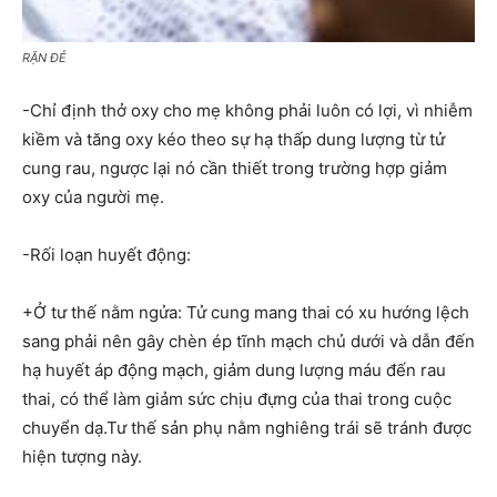
RẶN ĐẺ
-Chỉ định thở oxy cho mẹ không phải luôn có lợi, vì nhiễm
kiềm và tăng oxy kéo theo sự hạ thấp dung lượng từ tử
cung rau, ngược lại nó cần thiết trong trường hợp giảm
oxy của người mẹ.
-Rối loạn huyết động:
+Ở tư thế nằm ngửa: Tử cung mang thai có xu hướng lệch
sang phải nên gây chèn ép tĩnh mạch chủ dưới và dẫn đến
hạ huyết áp động mạch, giảm dung lượng máu đến rau
thai, có thể làm giảm sức chịu đựng của thai trong cuộc
chuyển dạ.Tư thế sản phụ nằm nghiêng trái sẽ tránh được
hiện tượng này.