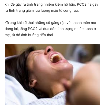
khi đẻ gây ra tình trạng nhiễm kiềm hô hấp, PCO2 hạ gây
ra tình trạng giảm lưu lượng máu tử cung rau.
-Trong khi sổ thai những cố gắng rặn với thanh môn mẹ
đóng lại, tăng PCO2 và đưa đến tình trạng nhiễm toan ở
mẹ, từ đó ảnh hưởng đến thai.