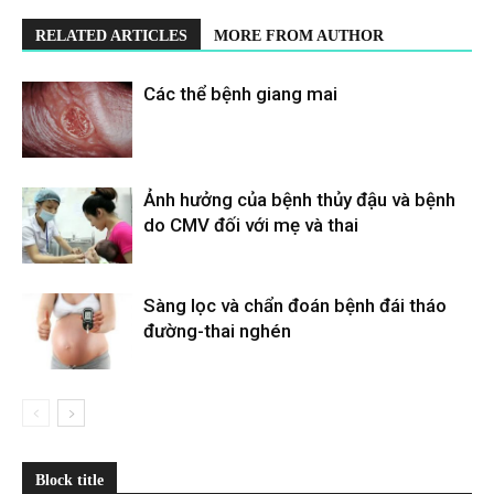
RELATED ARTICLES
MORE FROM AUTHOR
Các thể bệnh giang mai
Ảnh hưởng của bệnh thủy đậu và bệnh
do CMV đối với mẹ và thai
Sàng lọc và chẩn đoán bệnh đái tháo
đường-thai nghén
Block title