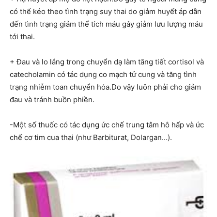
có thể kéo theo tình trạng suy thai do giảm huyết áp dẫn
đến tình trạng giảm thể tích máu gây giảm lưu lượng máu
tới thai.
+ Đau và lo lắng trong chuyển dạ làm tăng tiết cortisol và
catecholamin có tác dụng co mạch tử cung và tăng tình
trạng nhiễm toan chuyển hóa.Do vậy luôn phải cho giảm
đau và tránh buồn phiền.
-Một số thuốc có tác dụng ức chế trung tâm hô hấp và ức
chế cơ tim cua thai (như Barbiturat, Dolargan…).