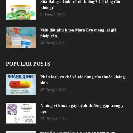
Sữa Babego Gold có tốt không? Có tăng cân
không?
3 Tháng 1, 2025
Viên đặt phụ khoa Mara Eva mang lại giải
pháp cân...
30 Tháng 7, 2024
POPULAR POSTS
Phân loại, cơ chế và tác dụng của thuốc kháng
sinh
29 Tháng 4, 2017
Những vi khuẩn gây bệnh thường gặp trong y
học
29 Tháng 4, 2017