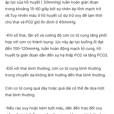
áp lực của hồ huyết ( 30mmHg) tuần hoàn gián đoạn
trong khoảng 15-60 giây bởi sự chèn ép tĩnh mạch trở
về.Tuy nhiên máu ở hồ huyết có dự trữ oxy để tạm thời
cho thai và PO2 giữ ổn định ở 40mmHg.
-Khi sổ thai, tần số và cường độ cơn co tử cung tăng phối
hợp với cơn co thành bụng- lúc này áp lực buồng ối đạt
đến 100-120mmHg, tuần hoàn động mạch tử cung, hồ
huyết bị gián đoạn dẫn đến sự hạ thấp PO2 và tăng PCO2.
-Đối với thai bình thường, cơn co tử cung bình thường
trong chuyển dạ không ảnh hưởng đến thai bình thường.
Cơn co tử cung quá dày hoặc quá dài có thể đe dọa một
thai bình thường.
-Nếu rau suy hoặc kém tưới máu, dẫn đến trao đổi oxy