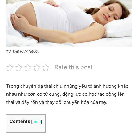
TƯ THẾ NẰM NGỬA
Rate this post
Trong chuyển dạ thai chịu những yếu tố ảnh hưởng khác
nhau như cơn co tử cung, động lực cơ học tác động lên
thai và dây rốn và thay đổi chuyển hóa của mẹ.
Contents
[
hide
]