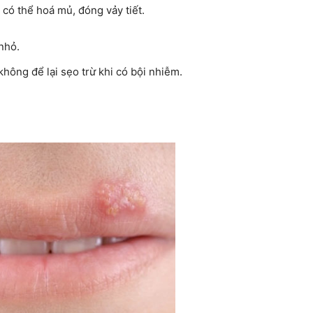
 có thể hoá mủ, đóng vảy tiết.
nhỏ.
không để lại sẹo trừ khi có bội nhiễm.