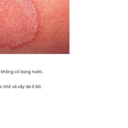
 không có bọng nước.
 nhỏ và vảy da ở bờ.