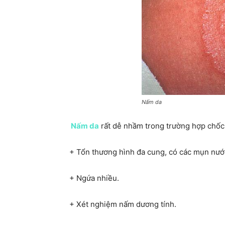
Nấm da
Nấm da
rất dễ nhầm trong trường hợp chốc
+ Tổn thương hình đa cung, có các mụn nước
+ Ngứa nhiều.
+ Xét nghiệm nấm dương tính.