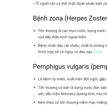
– Ở người lớn có thể chẩn đoán phân biệt vớ
Bệnh zona (Herpes Zoster
Tổn thương là các mụn nước, bọng nước 
của dây thần kinh ngoại biên.
Bệnh nhân đau rát nhiều, nhất là những n
thích hợp sẽ có nguy cơ đau sau
Zona
.
Pemphigus vulgaris (pem
Là bệnh tự miễn, xuất hiện đột ngột, gặp 
Tổn thương cơ bản là bọng nước đơn dạng,
ướt, dấu hiệu Nikolsky dương tính, mùi hô
Kèm theo có tổn thương niêm mạc miệng,