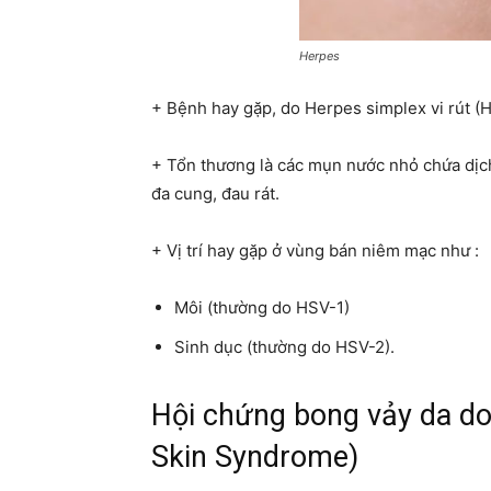
Herpes
+ Bệnh hay gặp, do Herpes simplex vi rút (H
+ Tổn thương là các mụn nước nhỏ chứa dịch 
đa cung, đau rát.
+ Vị trí hay gặp ở vùng bán niêm mạc như :
Môi (thường do HSV-1)
Sinh dục (thường do HSV-2).
Hội chứng bong vảy da do
Skin Syndrome)