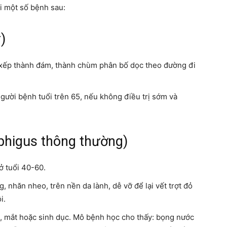
i một số bệnh sau:
)
xếp thành đám, thành chùm phân bố dọc theo đường đi
gười bệnh tuổi trên 65, nếu không điều trị sớm và
phigus thông thường)
ở tuổi 40-60.
 nhăn nheo, trên nền da lành, dễ vỡ để lại vết trợt đỏ
i.
 mắt hoặc sinh dục. Mô bệnh học cho thấy: bọng nước