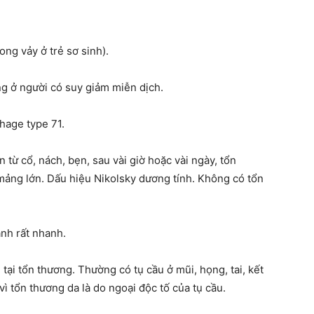
ong vảy ở trẻ sơ sinh).
ng ở người có suy giảm miễn dịch.
hage type 71.
 từ cổ, nách, bẹn, sau vài giờ hoặc vài ngày, tổn
 mảng lớn. Dấu hiệu Nikolsky dương tính. Không có tổn
ành rất nhanh.
tại tổn thương. Thường có tụ cầu ở mũi, họng, tai, kết
ì tổn thương da là do ngoại độc tố của tụ cầu.