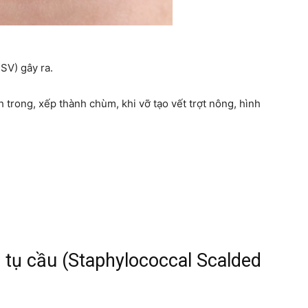
SV) gây ra.
trong, xếp thành chùm, khi vỡ tạo vết trợt nông, hình
 tụ cầu (Staphylococcal Scalded