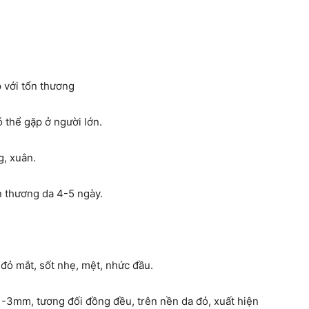
p với tổn thương
ó thể gặp ở người lớn.
g, xuân.
ổn thương da 4-5 ngày.
 đỏ mắt, sốt nhẹ, mệt, nhức đầu.
-3mm, tương đối đồng đều, trên nền da đỏ, xuất hiện