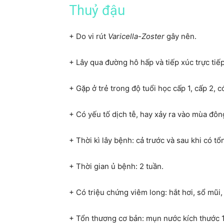
Thuỷ đậu
+ Do vi rút
Varicella-Zoster
gây nên.
+ Lây qua đường hô hấp và tiếp xúc trực tiế
+ Gặp ở trẻ trong độ tuổi học cấp 1, cấp 2, c
+ Có yếu tố dịch tễ, hay xảy ra vào mùa đôn
+ Thời kì lây bệnh: cả trước và sau khi có t
+ Thời gian ủ bệnh: 2 tuần.
+ Có triệu chứng viêm long: hắt hơi, sổ mũi,
+ Tổn thương cơ bản: mụn nước kích thước 1