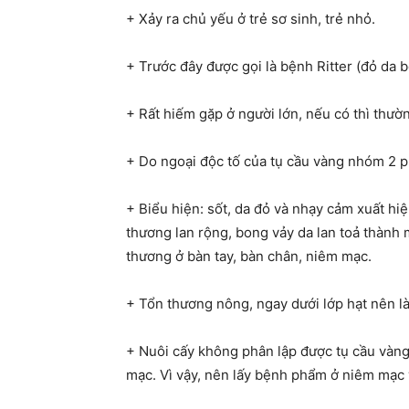
+ Xảy ra chủ yếu ở trẻ sơ sinh, trẻ nhỏ.
+ Trước đây được gọi là bệnh Ritter (đỏ da b
+ Rất hiếm gặp ở người lớn, nếu có thì thườ
+ Do ngoại độc tố của tụ cầu vàng nhóm 2 p
+ Biểu hiện: sốt, da đỏ và nhạy cảm xuất hiện
thương lan rộng, bong vảy da lan toả thành
thương ở bàn tay, bàn chân, niêm mạc.
+ Tổn thương nông, ngay dưới lớp hạt nên l
+ Nuôi cấy không phân lập được tụ cầu vàng 
mạc. Vì vậy, nên lấy bệnh phẩm ở niêm mạc v