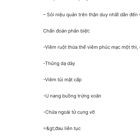
– Sỏi niệu quản trên thận duy nhất dẫn đến 
Chẩn đoán phân biệt:
-Viêm ruột thừa thể viêm phúc mạc một thì, 
-Thủng dạ dày
-Viêm túi mật cấp
-U nang buồng trứng xoắn
-Chửa ngoài tử cung vỡ
=&gt;đau liên tục