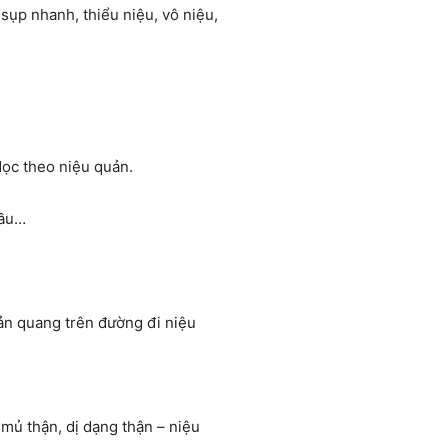
sụp nhanh, thiểu niệu, vô niệu,
dọc theo niệu quản.
cầu…
cản quang trên đường đi niệu
mủ thận, dị dạng thận – niệu