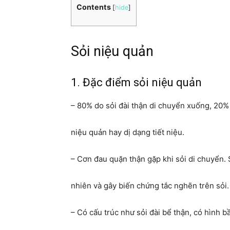
Contents
[
hide
]
Sỏi niệu quản
1. Đặc điểm sỏi niệu quản
– 80% do sỏi đài thận di chuyển xuống, 20%
niệu quản hay dị dạng tiết niệu.
– Cơn đau quặn thận gặp khi sỏi di chuyển. 
nhiên và gây biến chứng tắc nghẽn trên sỏi.
– Có cấu trúc như sỏi đài bể thận, có hình 