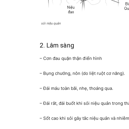
sỏi niệu quản
2. Lâm sàng
– Cơn đau quặn thận điển hình
– Bụng chướng, nôn (do liệt ruột cơ năng).
– Đái máu toàn bãi, nhẹ, thoáng qua.
– Đái rắt, đái buốt khi sỏi niệu quản trong 
– Sốt cao khi sỏi gây tắc niệu quản và nhiễm