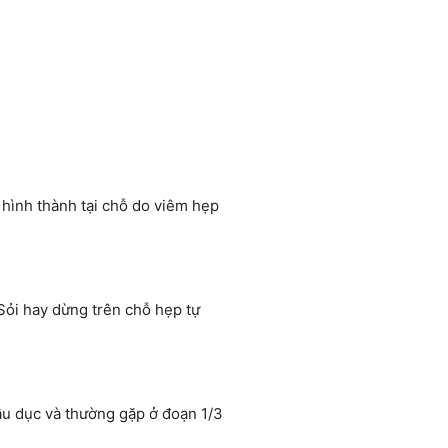
 hình thành tại chỗ do viêm hẹp
Sỏi hay dừng trên chỗ hẹp tự
bầu dục và thường gặp ở đoạn 1/3