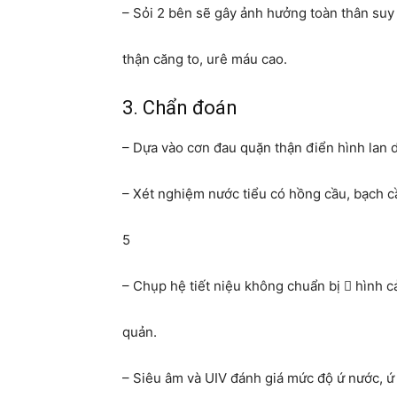
– Sỏi 2 bên sẽ gây ảnh hưởng toàn thân suy 
thận căng to, urê máu cao.
3. Chẩn đoán
– Dựa vào cơn đau quặn thận điển hình lan 
– Xét nghiệm nước tiểu có hồng cầu, bạch 
5
– Chụp hệ tiết niệu không chuẩn bị  hình 
quản.
– Siêu âm và UIV đánh giá mức độ ứ nước, ứ 