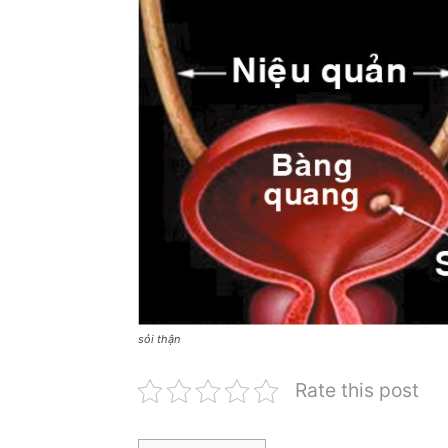
sỏi thận
Rate this post