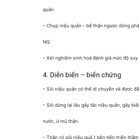
quản.
– Chụp niệu quản – bể thận ngược dòng phát
NQ
– Xét nghiệm sinh hoá đánh giá mức độ suy 
4. Diễn biến – biến chứng
– Sỏi niệu quản có thể di chuyển và được đẩ
– Sỏi dừng lại lâu gây tắc niệu quản, gây bi
nước, ứ mủ thận.
– Thận có sỏi niệu quả 1 bên tiến triển thầ