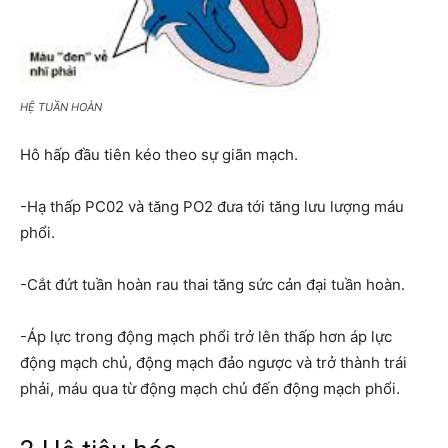
HỆ TUẦN HOÀN
Hô hấp đầu tiên kéo theo sự giãn mạch.
-Hạ thấp PC02 và tăng PO2 đưa tới tăng lưu lượng máu
phổi.
-Cắt đứt tuần hoàn rau thai tăng sức cản đại tuần hoàn.
-Áp lực trong động mạch phổi trở lên thấp hơn áp lực
động mạch chủ, động mạch đảo ngược và trở thành trái
phải, máu qua từ động mạch chủ đến động mạch phổi.