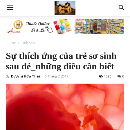
Home
sinh sản
Sự thích ứng của trẻ sơ sinh
sau đẻ_những điều cần biết
By
Dược sĩ Hữu Thái
-
5 Tháng 7, 2017
1086
0