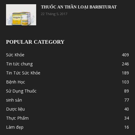
THUỐC AN THẦN LOẠI BARBITURAT
22 Tháng 5, 2017
POPULAR CATEGORY
Sức Khỏe
409
Tin tức chung
246
Tin Tức Sức Khỏe
189
Bệnh Học
103
Sử Dụng Thuốc
89
sinh sản
77
Dược liệu
40
Thực Phẩm
34
Làm đẹp
16