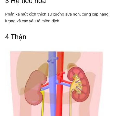
3 Hệ tiêu hóa
Phản xạ mút kích thích sự xuống sữa non, cung cấp năng
lượng và các yếu tố miễn dịch.
4 Thận