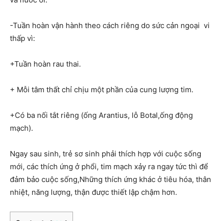
-Tuần hoàn vận hành theo cách riêng do sức cản ngoại vi
thấp vì:
+Tuần hoàn rau thai.
+ Mỗi tâm thất chỉ chịu một phần của cung lượng tim.
+Có ba nối tắt riêng (ống Arantius, lỗ Botal,ống động
mạch).
Ngay sau sinh, trẻ sơ sinh phải thích hợp với cuộc sống
mới, các thích ứng ở phổi, tim mạch xảy ra ngay tức thì để
đảm bảo cuộc sống,Những thích ứng khác ở tiêu hóa, thân
nhiệt, năng lượng, thận được thiết lập chậm hơn.