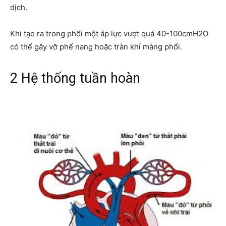
dịch.
Khi tạo ra trong phổi một áp lực vượt quá 40-100cmH2O
có thể gây vỡ phế nang hoặc tràn khí màng phổi.
2 Hệ thống tuần hoàn