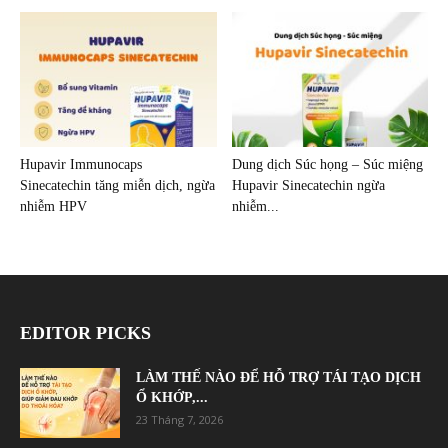
Hupavir Immunocaps
Dung dịch Súc họng – Súc miệng
Sinecatechin tăng miễn dịch, ngừa
Hupavir Sinecatechin ngừa
nhiễm HPV
nhiễm...
EDITOR PICKS
LÀM THẾ NÀO ĐỂ HỖ TRỢ TÁI TẠO DỊCH
Ổ KHỚP,...
23 Tháng 7, 2026