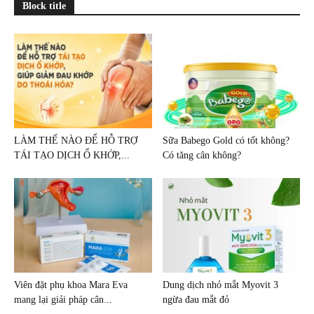
Block title
LÀM THẾ NÀO ĐỂ HỖ TRỢ
Sữa Babego Gold có tốt không?
TÁI TẠO DỊCH Ổ KHỚP,...
Có tăng cân không?
Viên đặt phụ khoa Mara Eva
Dung dịch nhỏ mắt Myovit 3
mang lại giải pháp cân...
ngừa đau mắt đỏ