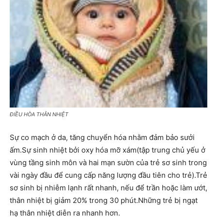
ĐIỀU HÒA THÂN NHIỆT
Sự co mạch ở da, tăng chuyển hóa nhằm đảm bảo sưởi
ấm.Sự sinh nhiệt bởi oxy hóa mỡ xám(tập trung chủ yếu ở
vùng tầng sinh môn và hai mạn sườn của trẻ sơ sinh trong
vài ngày đầu để cung cấp năng lượng đầu tiên cho trẻ).Trẻ
sơ sinh bị nhiễm lạnh rất nhanh, nếu để trần hoặc làm ướt,
thân nhiệt bị giảm 20% trong 30 phút.Những trẻ bị ngạt
hạ thân nhiệt diễn ra nhanh hơn.