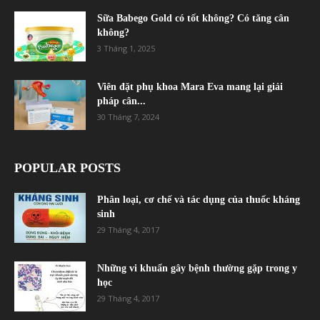
Sữa Babego Gold có tốt không? Có tăng cân
không?
3 Tháng 1, 2025
Viên đặt phụ khoa Mara Eva mang lại giải
pháp cân...
30 Tháng 7, 2024
POPULAR POSTS
Phân loại, cơ chế và tác dụng của thuốc kháng
sinh
29 Tháng 4, 2017
Những vi khuẩn gây bệnh thường gặp trong y
học
29 Tháng 4, 2017