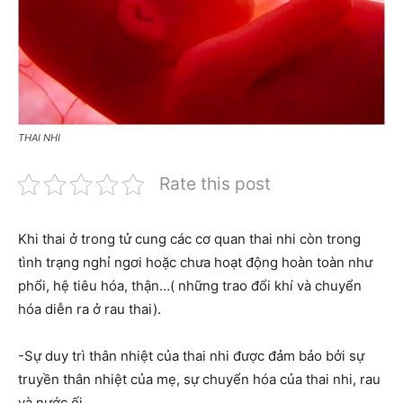
THAI NHI
Rate this post
Khi thai ở trong tử cung các cơ quan thai nhi còn trong
tình trạng nghỉ ngơi hoặc chưa hoạt động hoàn toàn như
phổi, hệ tiêu hóa, thận…( những trao đổi khí và chuyển
hóa diễn ra ở rau thai).
-Sự duy trì thân nhiệt của thai nhi được đảm bảo bởi sự
truyền thân nhiệt của mẹ, sự chuyển hóa của thai nhi, rau
và nước ối.