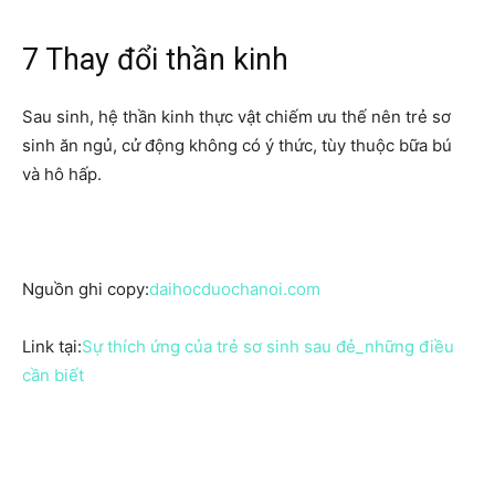
7 Thay đổi thần kinh
Sau sinh, hệ thần kinh thực vật chiếm ưu thế nên trẻ sơ
sinh ăn ngủ, cử động không có ý thức, tùy thuộc bữa bú
và hô hấp.
Nguồn ghi copy:
daihocduochanoi.com
Link tại:
Sự thích ứng của trẻ sơ sinh sau đẻ_những điều
cần biết