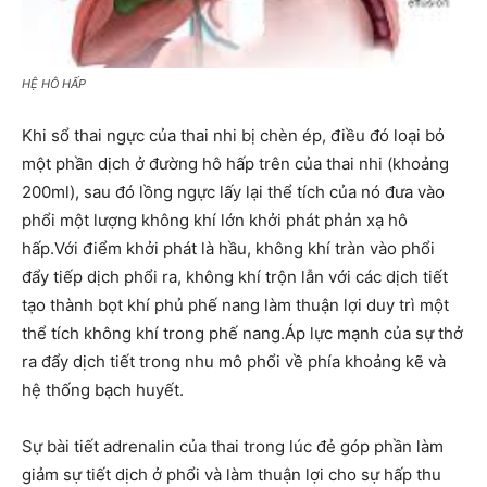
HỆ HÔ HẤP
Khi sổ thai ngực của thai nhi bị chèn ép, điều đó loại bỏ
một phần dịch ở đường hô hấp trên của thai nhi (khoảng
200ml), sau đó lồng ngực lấy lại thể tích của nó đưa vào
phổi một lượng không khí lớn khởi phát phản xạ hô
hấp.Với điểm khởi phát là hầu, không khí tràn vào phổi
đẩy tiếp dịch phổi ra, không khí trộn lẫn với các dịch tiết
tạo thành bọt khí phủ phế nang làm thuận lợi duy trì một
thể tích không khí trong phế nang.Áp lực mạnh của sự thở
ra đẩy dịch tiết trong nhu mô phổi về phía khoảng kẽ và
hệ thống bạch huyết.
Sự bài tiết adrenalin của thai trong lúc đẻ góp phần làm
giảm sự tiết dịch ở phổi và làm thuận lợi cho sự hấp thu