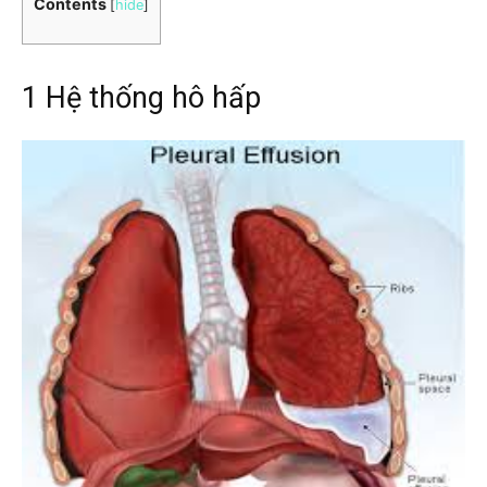
Contents
[
hide
]
1 Hệ thống hô hấp