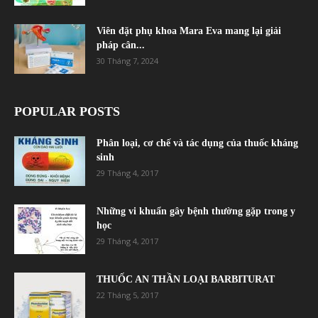
Viên đặt phụ khoa Mara Eva mang lại giải
pháp cân...
30 Tháng 7, 2024
POPULAR POSTS
Phân loại, cơ chế và tác dụng của thuốc kháng
sinh
29 Tháng 4, 2017
Những vi khuẩn gây bệnh thường gặp trong y
học
29 Tháng 4, 2017
THUỐC AN THẦN LOẠI BARBITURAT
22 Tháng 5, 2017