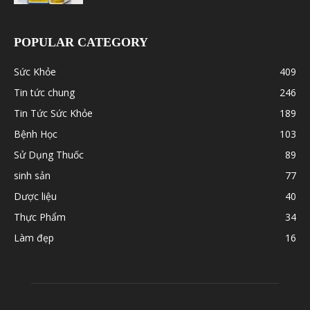
POPULAR CATEGORY
Sức Khỏe
409
Tin tức chung
246
Tin Tức Sức Khỏe
189
Bệnh Học
103
Sử Dụng Thuốc
89
sinh sản
77
Dược liệu
40
Thực Phẩm
34
Làm đẹp
16