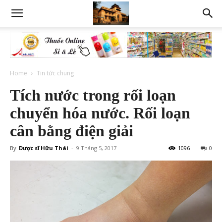
Home
Tin tức chung
Tích nước trong rối loạn
chuyển hóa nước. Rối loạn
cân bằng điện giải
By
Dược sĩ Hữu Thái
-
9 Tháng 5, 2017
1096
0