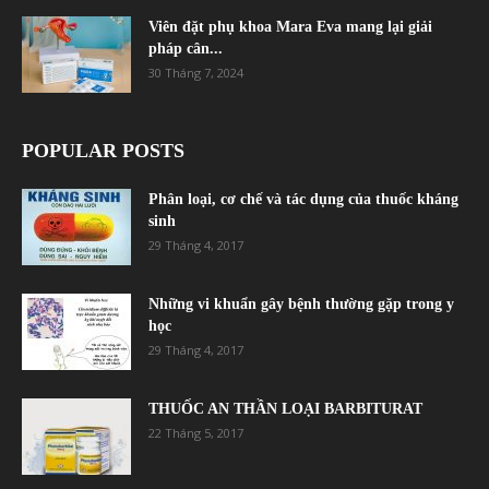
Viên đặt phụ khoa Mara Eva mang lại giải
pháp cân...
30 Tháng 7, 2024
POPULAR POSTS
Phân loại, cơ chế và tác dụng của thuốc kháng
sinh
29 Tháng 4, 2017
Những vi khuẩn gây bệnh thường gặp trong y
học
29 Tháng 4, 2017
THUỐC AN THẦN LOẠI BARBITURAT
22 Tháng 5, 2017