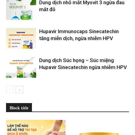
Dung dịch nhỏ mắt Myovit 3 ngừa đau
mắt đỏ
Hupavir Immunocaps Sinecatechin
tăng miễn dịch, ngừa nhiễm HPV
Dung dịch Súc họng – Súc miệng
Hupavir Sinecatechin ngừa nhiễm HPV
Block title