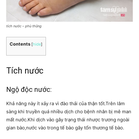
tích nước – phù thũng
Contents
[
hide
]
Tích nước
Ngộ độc nước:
Khả năng này ít xảy ra vì đào thải của thận tốt.Trên lâm
sàng khi truyền quá nhiều dịch cho bệnh nhân bị mê man
mất nước.Khi dịch vào gây trạng thái nhược trương ngoài
gian bào,nước vào trong tế bào gây tổn thương tế bào.