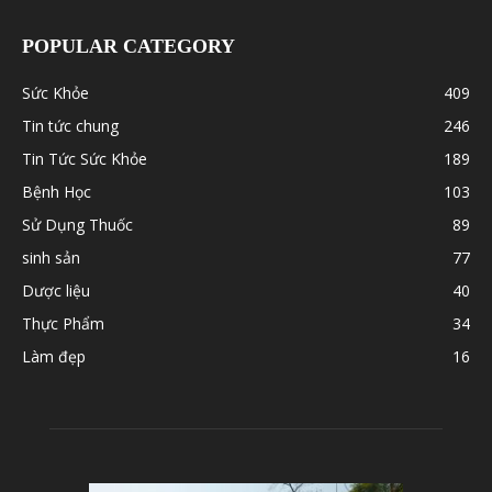
POPULAR CATEGORY
Sức Khỏe
409
Tin tức chung
246
Tin Tức Sức Khỏe
189
Bệnh Học
103
Sử Dụng Thuốc
89
sinh sản
77
Dược liệu
40
Thực Phẩm
34
Làm đẹp
16