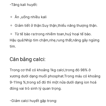
-Tăng kali huyết:
Ăn ,uống nhiều kali
Giảm tiết ở thận:Suy thận,thiểu năng thượng thận.
Từ tế bào ra:trong nhiễm toan,huỷ hoại tế bào.
Hậu quả:Nhịp tim chậm,nhẹ,rung thất,năng gây ngừng
tim.
Cân bằng calci:
Trong cơ thể có khoảng 1kg calci,trong đó 98% ở
xương dưới dạng muối phosphat.Trong máu có khoảng
9-11mg %,trong số đó thì một nửa dưới dạng ion hoá
đóng vai trò sinh lý quan trọng.
-Giảm calci huyết gặp trong: