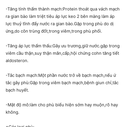
-Tăng tính thấm thành mạch:Protein thoát qua vách mạch
ra gian bào làm triệt tiêu áp lực keo 2 bên màng làm áp
lực thuỷ tĩnh đẩy nước ra gian bào.Gặp trong phù do dị
ứng,do côn trùng đốt,trong viêm,trong phù phổi.
-Tăng áp lực thẩm thấu:Gây ưu trương,giữ nước.gặp trong
viêm cầu thận,suy thận mãn,cấp,hội chứng cohn tăng tiết
aldosteron.
-Tắc bạch mạch:Một phần nước trở về bạch mạch,nếu ứ
tắc gây phù:Gặp trong viêm bạch mạch,bệnh giun chỉ,tắc
bạch huyết.
-Mật độ mô:làm cho phù biểu hiện sớm hay muộn,rõ hay
không.
+Các loại phù: