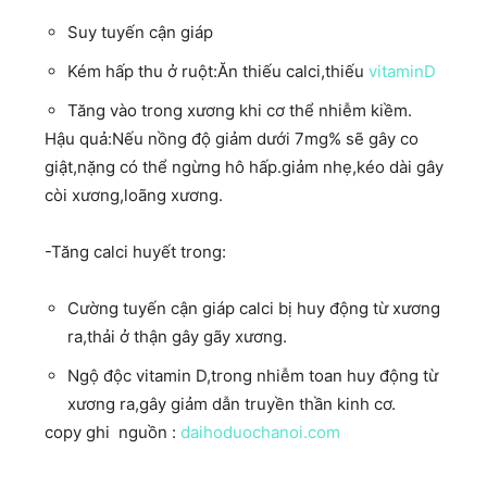
Suy tuyến cận giáp
Kém hấp thu ở ruột:Ăn thiếu calci,thiếu
vitaminD
Tăng vào trong xương khi cơ thể nhiễm kiềm.
Hậu quả:Nếu nồng độ giảm dưới 7mg% sẽ gây co
giật,nặng có thể ngừng hô hấp.giảm nhẹ,kéo dài gây
còi xương,loãng xương.
-Tăng calci huyết trong:
Cường tuyến cận giáp calci bị huy động từ xương
ra,thải ở thận gây gãy xương.
Ngộ độc vitamin D,trong nhiễm toan huy động từ
xương ra,gây giảm dẫn truyền thần kinh cơ.
copy ghi nguồn :
daihoduochanoi.com