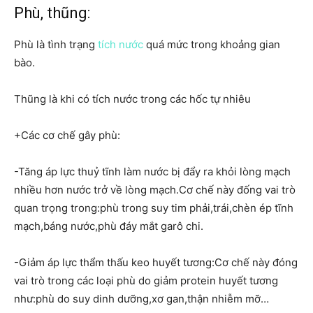
Phù, thũng:
Phù là tình trạng
tích nước
quá mức trong khoảng gian
bào.
Thũng là khi có tích nước trong các hốc tự nhiêu
+Các cơ chế gây phù:
-Tăng áp lực thuỷ tĩnh làm nước bị đẩy ra khỏi lòng mạch
nhiều hơn nước trở về lòng mạch.Cơ chế này đống vai trò
quan trọng trong:phù trong suy tim phải,trái,chèn ép tĩnh
mạch,báng nước,phù đáy mắt garô chi.
-Giảm áp lực thẩm thấu keo huyết tương:Cơ chế này đóng
vai trò trong các loại phù do giảm protein huyết tương
như:phù do suy dinh dưỡng,xơ gan,thận nhiễm mỡ…