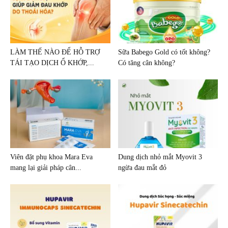
LÀM THẾ NÀO ĐỂ HỖ TRỢ
Sữa Babego Gold có tốt không?
TÁI TẠO DỊCH Ổ KHỚP,...
Có tăng cân không?
Viên đặt phụ khoa Mara Eva
Dung dịch nhỏ mắt Myovit 3
mang lại giải pháp cân...
ngừa đau mắt đỏ