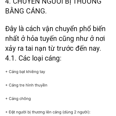
4. CHUYỂN NGƯỜI BỊ THƯƠNG
BẰNG CÁNG.
Đây là cách vận chuyển phổ biến
nhất ở hỏa tuyến cũng như ở nơi
xảy ra tai nạn từ trước đến nay.
4.1. Các loại cáng:
+ Cáng bạt khiêng tay
+ Cáng tre hình thuyền
+ Cáng chõng
+ Đặt người bị thương lên cáng (dùng 2 người):