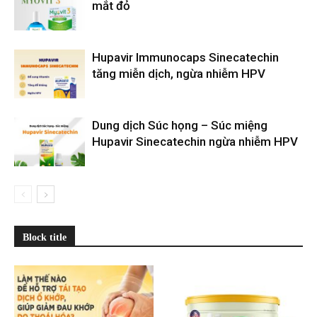
mắt đỏ
Hupavir Immunocaps Sinecatechin
tăng miễn dịch, ngừa nhiễm HPV
Dung dịch Súc họng – Súc miệng
Hupavir Sinecatechin ngừa nhiễm HPV
Block title