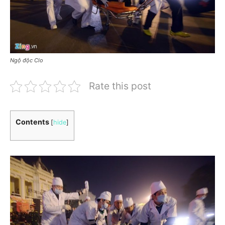
Ngộ độc Clo
Rate this post
Contents
[
hide
]