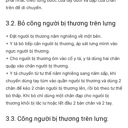
phải nhấc theo từng bước của tay dưới và đạp của chân
trên để di chuyển.
3.2. Bỏ cõng người bị thương trên lưng
+ Đặt người bị thương nằm nghiêng về một bên.
+ Y tá bò tiếp cân người bị thương, áp sát lưng mình vào
ngực người bị thương.
+ Cho người bị thương ôm vào cổ y tá, y tá dùng hai chân
quặp vào chân người bị thương.
+ Y tá chuyển từ tư thế nằm nghiêng sang nằm sấp, khi
chuyển dùng tay túm vào quần ngưòi bị thương và dùng 2
chân để kéo 2 chân ngưòi bị thương lên, rồi bò theo tư thế
bò thấp. Khi bò chỉ dùng một chân đạp cho ngưòi bị
thương khỏi bị lắc lư hoặc lết đầu 2 bàn chân và 2 tay.
3.3. Cõng người bị thương trên lưng: