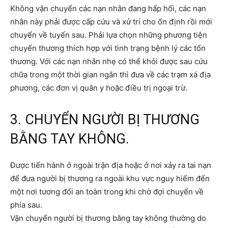
Không vận chuyển các nạn nhân đang hấp hối, các nạn
nhân này phải được cấp cứu và xử trí cho ổn định rồi mới
chuyển về tuyến sau. Phải lựa chọn những phương tiện
chuyển thương thích hợp với tình trạng bệnh lý các tổn
thương. Với các nạn nhân nhẹ có thể khỏi được sau cứu
chữa trong một thời gian ngắn thì đưa về các trạm xá địa
phương, các đơn vị quân y hoặc điều trị ngoại trừ.
3. CHUYỂN NGƯỜI BỊ THƯƠNG
BẰNG TAY KHÔNG.
Được tiến hành ở ngoài trận địa hoặc ở nơi xảy ra tai nạn
để đưa người bị thương ra ngoài khu vực nguy hiểm đến
một nơi tương đối an toàn trong khi chờ đợi chuyển về
phía sau.
Vận chuyển người bị thương bằng tay không thường do