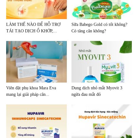
LÀM THẾ NÀO ĐỂ HỖ TRỢ
Sữa Babego Gold có tốt không?
TÁI TẠO DỊCH Ổ KHỚP,...
Có tăng cân không?
Viên đặt phụ khoa Mara Eva
Dung dịch nhỏ mắt Myovit 3
mang lại giải pháp cân...
ngừa đau mắt đỏ