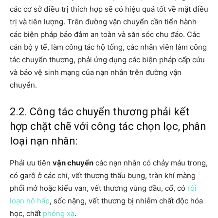
các cơ sở điều trị thích hợp sẽ có hiệu quả tốt về mặt điều
trị và tiên lượng. Trên đường vận chuyển cần tiến hành
các biện pháp bảo đảm an toàn và săn sóc chu đáo. Các
cán bộ y tế, làm công tác hộ tống, các nhân viên làm công
tác chuyển thương, phải ứng dụng các biện pháp cấp cứu
và bảo vệ sinh mạng của nạn nhân trên đường vận
chuyển.
2.2. Công tác chuyển thương phải kết
hợp chặt chẽ với công tác chọn lọc, phân
loại nạn nhân:
Phải ưu tiên
vận chuyển
các nạn nhân có chảy máu trong,
có garô ở các chi, vết thương thấu bụng, tràn khí màng
phổi mở hoặc kiểu van, vết thương vùng đầu, cổ, có
rối
loạn hô hấp
, sốc nặng, vết thương bị nhiễm chất độc hóa
học, chất
phóng xạ
.