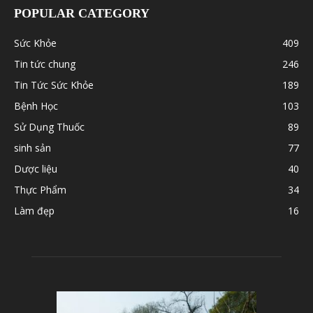
POPULAR CATEGORY
Sức Khỏe
409
Tin tức chung
246
Tin Tức Sức Khỏe
189
Bệnh Học
103
Sử Dụng Thuốc
89
sinh sản
77
Dược liệu
40
Thực Phẩm
34
Làm đẹp
16