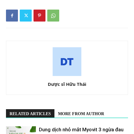
Dược sĩ Hữu Thái
RELATED ARTICLES
MORE FROM AUTHOR
Dung dịch nhỏ mắt Myovit 3 ngừa đau