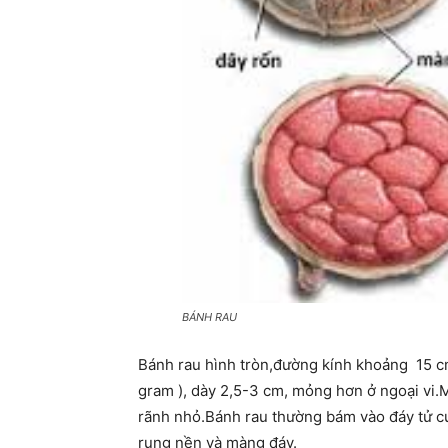
BÁNH RAU
Bánh rau hình tròn,đường kính khoảng 15 cm
gram ), dày 2,5-3 cm, mỏng hơn ở ngoại vi.M
rãnh nhỏ.Bánh rau thường bám vào đáy tử c
rụng nền và màng đáy.