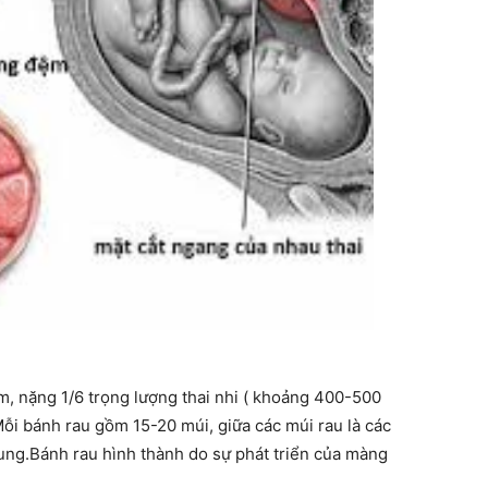
, nặng 1/6 trọng lượng thai nhi ( khoảng 400-500
ỗi bánh rau gồm 15-20 múi, giữa các múi rau là các
ung.Bánh rau hình thành do sự phát triển của màng