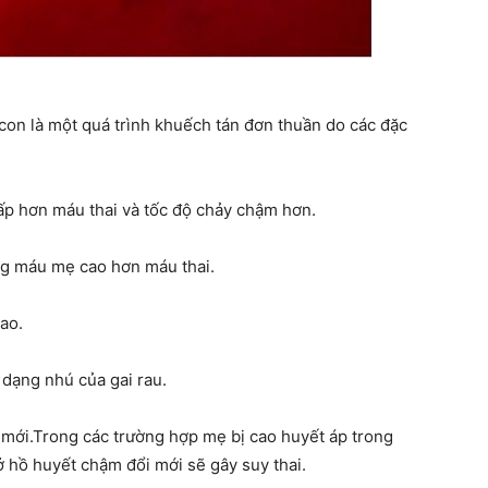
on là một quá trình khuếch tán đơn thuần do các đặc
ấp hơn máu thai và tốc độ chảy chậm hơn.
g máu mẹ cao hơn máu thai.
ao.
 dạng nhú của gai rau.
 mới.Trong các trường hợp mẹ bị cao huyết áp trong
ở hồ huyết chậm đổi mới sẽ gây suy thai.