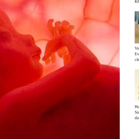
KH
Vi
Ev
cân
Hu
Si
dị