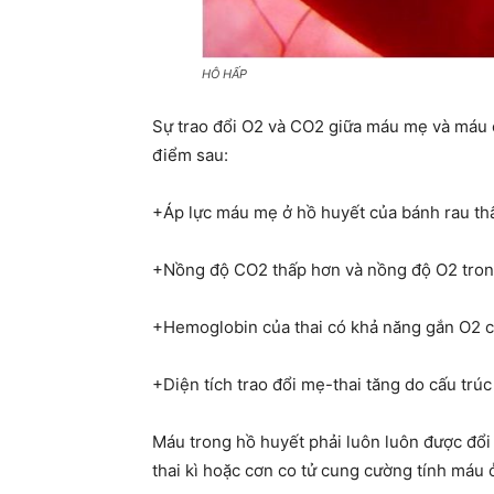
HÔ HẤP
Sự trao đổi O2 và CO2 giữa máu mẹ và máu c
điểm sau:
+Áp lực máu mẹ ở hồ huyết của bánh rau th
+Nồng độ CO2 thấp hơn và nồng độ O2 tron
+Hemoglobin của thai có khả năng gắn O2 c
+Diện tích trao đổi mẹ-thai tăng do cấu trúc
Máu trong hồ huyết phải luôn luôn được đổi
thai kì hoặc cơn co tử cung cường tính máu 