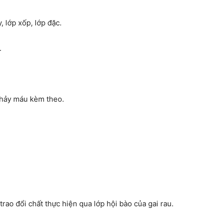
 lớp xốp, lớp đặc.
.
chảy máu kèm theo.
trao đổi chất thực hiện qua lớp hội bào của gai rau.