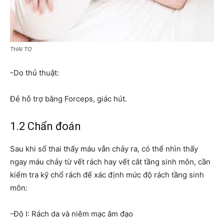
THAI TO
-Do thủ thuật:
Đẻ hỗ trợ bằng Forceps, giác hút.
1.2 Chẩn đoán
Sau khi sổ thai thấy máu vẫn chảy ra, có thể nhìn thấy
ngay máu chảy từ vết rách hay vết cắt tầng sinh môn, cần
kiểm tra kỹ chổ rách để xác định mức độ rách tầng sinh
môn:
-Độ I: Rách da và niêm mạc âm đạo