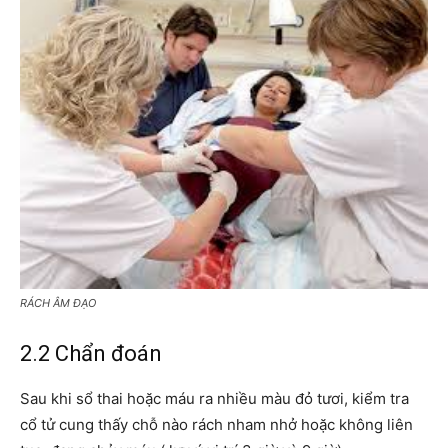
RÁCH ÂM ĐẠO
2.2 Chẩn đoán
Sau khi sổ thai hoặc máu ra nhiều màu đỏ tươi, kiểm tra
cổ tử cung thấy chỗ nào rách nham nhở hoặc không liên