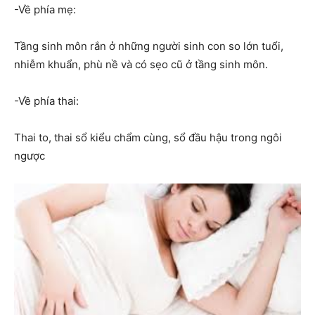
-Về phía mẹ:
Tầng sinh môn rắn ở những người sinh con so lớn tuổi,
nhiễm khuẩn, phù nề và có sẹo cũ ở tầng sinh môn.
-Về phía thai:
Thai to, thai sổ kiểu chẩm cùng, sổ đầu hậu trong ngôi
ngược