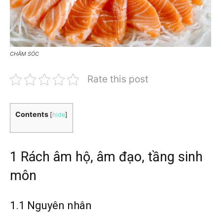
CHĂM SÓC
Rate this post
Contents
[
hide
]
1 Rách âm hộ, âm đạo, tầng sinh
môn
1.1 Nguyên nhân