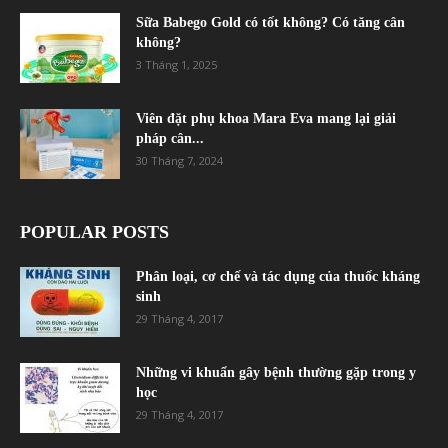
Sữa Babego Gold có tốt không? Có tăng cân
không?
3 Tháng 1, 2025
Viên đặt phụ khoa Mara Eva mang lại giải
pháp cân...
30 Tháng 7, 2024
POPULAR POSTS
Phân loại, cơ chế và tác dụng của thuốc kháng
sinh
29 Tháng 4, 2017
Những vi khuẩn gây bệnh thường gặp trong y
học
29 Tháng 4, 2017