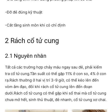
-Đỡ đẻ đúng kỹ thuật
-Cắt tầng sinh môn khi có chỉ định
2 Rách cổ tử cung
2.1 Nguyên nhân
Tất cả các trường hợp chảy máu ngay sau đẻ, phải kiểm
tra cổ tử cung.Tần suất có thể gặp 11% ở con so, 4% ở con
rạ.Rách thường ở hai vị trí 3-9 giờ, có thể kéo lên đến
vòm âm đạo, đôi khi rách cổ tử cung lên đến đoạn
dưới.Rách cổ tử cung có thể gặp khi sổ thai mà cổ tử cung
chưa mở hết, sinh thủ thuật, đẻ nhanh, cổ tử cung xơ chai.