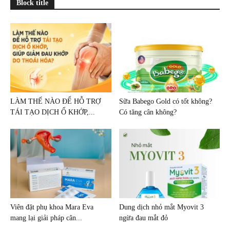
Block title
LÀM THẾ NÀO ĐỂ HỖ TRỢ
Sữa Babego Gold có tốt không?
TÁI TẠO DỊCH Ổ KHỚP,...
Có tăng cân không?
Viên đặt phụ khoa Mara Eva
Dung dịch nhỏ mắt Myovit 3
mang lại giải pháp cân...
ngừa đau mắt đỏ