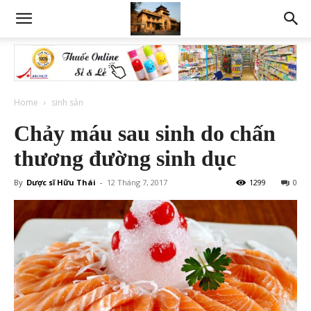
Home
sinh sản
Chảy máu sau sinh do chấn
thương đường sinh dục
By
Dược sĩ Hữu Thái
-
12 Tháng 7, 2017
1299
0