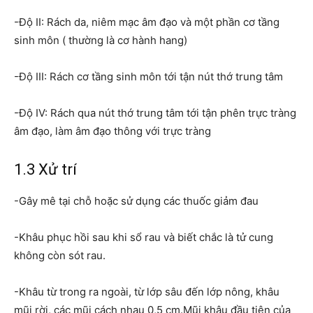
-Độ II: Rách da, niêm mạc âm đạo và một phần cơ tầng
sinh môn ( thường là cơ hành hang)
-Độ III: Rách cơ tầng sinh môn tới tận nút thớ trung tâm
-Độ IV: Rách qua nút thớ trung tâm tới tận phên trực tràng
âm đạo, làm âm đạo thông với trực tràng
1.3 Xử trí
-Gây mê tại chỗ hoặc sử dụng các thuốc giảm đau
-Khâu phục hồi sau khi sổ rau và biết chắc là tử cung
không còn sót rau.
-Khâu từ trong ra ngoài, từ lớp sâu đến lớp nông, khâu
mũi rời, các mũi cách nhau 0,5 cm.Mũi khâu đầu tiên của