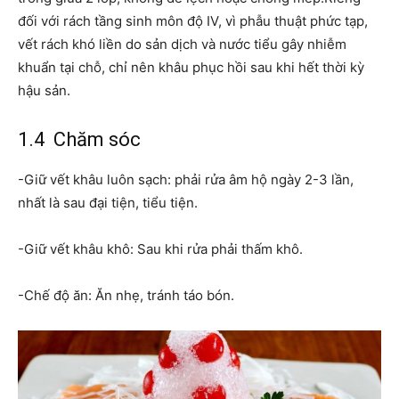
đối với rách tầng sinh môn độ IV, vì phẫu thuật phức tạp,
vết rách khó liền do sản dịch và nước tiểu gây nhiễm
khuẩn tại chỗ, chỉ nên khâu phục hồi sau khi hết thời kỳ
hậu sản.
1.4 Chăm sóc
-Giữ vết khâu luôn sạch: phải rửa âm hộ ngày 2-3 lần,
nhất là sau đại tiện, tiểu tiện.
-Giữ vết khâu khô: Sau khi rửa phải thấm khô.
-Chế độ ăn: Ăn nhẹ, tránh táo bón.