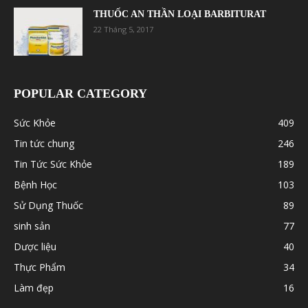
THUỐC AN THẦN LOẠI BARBITURAT
22 Tháng 5, 2017
POPULAR CATEGORY
Sức Khỏe
409
Tin tức chung
246
Tin Tức Sức Khỏe
189
Bệnh Học
103
Sử Dụng Thuốc
89
sinh sản
77
Dược liệu
40
Thực Phẩm
34
Làm đẹp
16