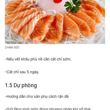
CHĂM SÓC
-Nếu vết khâu phù nề cần cắt chỉ sớm.
-Cắt chỉ sau 5 ngày.
1.5 Dự phòng
-Hướng dẫn cho sản phụ cách rặn đẻ
-Giữ tầng sinh môn đúng phương pháp khi sổ thai