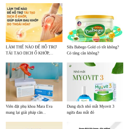
LÀM THẾ NÀO ĐỂ HỖ TRỢ
Sữa Babego Gold có tốt không?
TÁI TẠO DỊCH Ổ KHỚP,...
Có tăng cân không?
Viên đặt phụ khoa Mara Eva
Dung dịch nhỏ mắt Myovit 3
mang lại giải pháp cân...
ngừa đau mắt đỏ