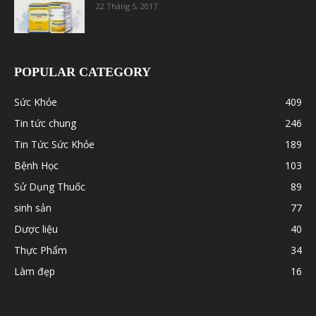
22 Tháng 5, 2017
POPULAR CATEGORY
Sức Khỏe
409
Tin tức chung
246
Tin Tức Sức Khỏe
189
Bệnh Học
103
Sử Dụng Thuốc
89
sinh sản
77
Dược liệu
40
Thực Phẩm
34
Làm đẹp
16