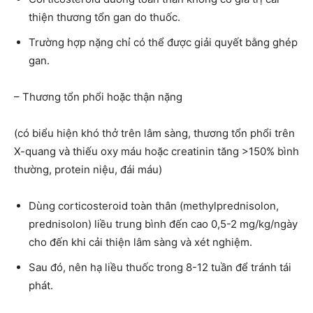
thiện thương tổn gan do thuốc.
Trường hợp nặng chỉ có thể được giải quyết bằng ghép
gan.
– Thương tổn phổi hoặc thận nặng
(có biểu hiện khó thở trên lâm sàng, thương tổn phổi trên
X-quang và thiếu oxy máu hoặc creatinin tăng >150% bình
thường, protein niệu, đái máu)
Dùng corticosteroid toàn thân (methylprednisolon,
prednisolon) liều trung bình đến cao 0,5-2 mg/kg/ngày
cho đến khi cải thiện lâm sàng và xét nghiệm.
Sau đó, nên hạ liều thuốc trong 8-12 tuần để tránh tái
phát.