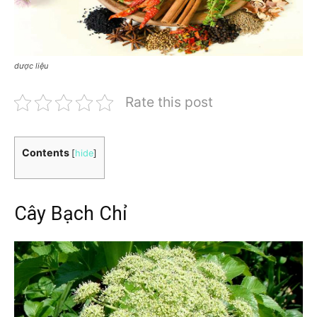
dược liệu
Rate this post
Contents
[
hide
]
Cây Bạch Chỉ