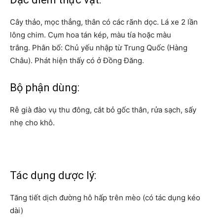
Cây thảo, mọc thẳng, thân có các rãnh dọc. Lá xe 2 lần
lông chim. Cụm hoa tán kép, màu tía hoặc màu
trắng. Phân bố: Chủ yếu nhập từ Trung Quốc (Hàng
Châu). Phát hiện thấy có ở Đồng Đăng.
Bộ phận dùng:
Rễ già đào vụ thu đông, cắt bỏ gốc thân, rửa sạch, sấy
nhẹ cho khô.
Tác dụng dược lý:
Tăng tiết dịch đường hô hấp trên mèo (có tác dụng kéo
dài)