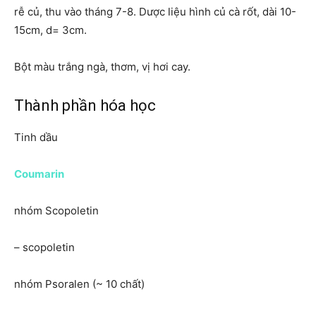
rễ củ, thu vào tháng 7-8. Dược liệu hình củ cà rốt, dài 10-
15cm, d= 3cm.
Bột màu trắng ngà, thơm, vị hơi cay.
Thành phần hóa học
Tinh dầu
Coumarin
nhóm Scopoletin
– scopoletin
nhóm Psoralen (~ 10 chất)