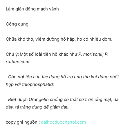
Làm giãn động mạch vành
Công dụng:
Chữa khó thở, viêm đường hô hấp, ho có nhiều đờm.
Chú ý:
Một số loài tiền hồ khác như
P. morisonii; P.
ruthenicum
Còn nghiên cứu tác dụng hỗ trợ ung thư khi dùng phối
hợp với thiophosphatid;
Biệt dược Orangelin chống co thắt cơ trơn ống mật, dạ
dày, tá tràng dùng để giảm đau.
copy ghi nguồn :
daihocduochanoi.com