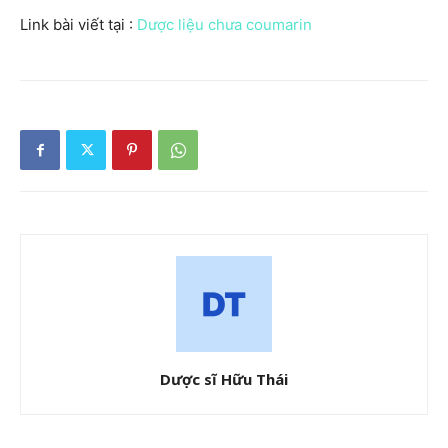
Link bài viết tại :
Dược liệu chưa coumarin
Dược sĩ Hữu Thái