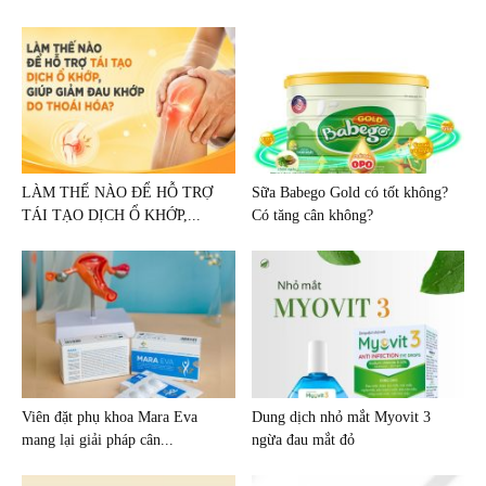
LÀM THẾ NÀO ĐỂ HỖ TRỢ
Sữa Babego Gold có tốt không?
TÁI TẠO DỊCH Ổ KHỚP,...
Có tăng cân không?
Viên đặt phụ khoa Mara Eva
Dung dịch nhỏ mắt Myovit 3
mang lại giải pháp cân...
ngừa đau mắt đỏ