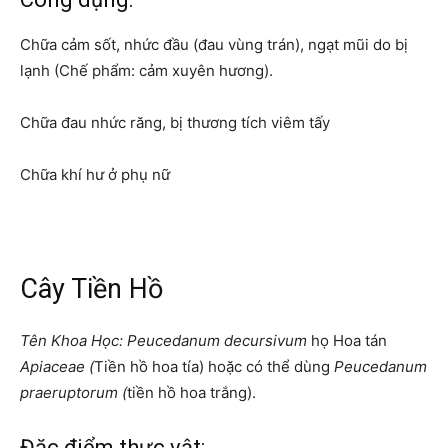
Chữa cảm sốt, nhức đầu (đau vùng trán), ngạt mũi do bị
lạnh (Chế phẩm: cảm xuyên hương).
Chữa đau nhức răng, bị thương tích viêm tấy
Chữa khí hư ở phụ nữ
Cây Tiền Hồ
Tên Khoa Học
: Peucedanum decursivum
họ Hoa tán
Apiaceae (
Tiền hồ hoa tía) hoặc có thể dùng
Peucedanum
praeruptorum (
tiền hồ hoa trắng).
Đặc điểm thực vật: