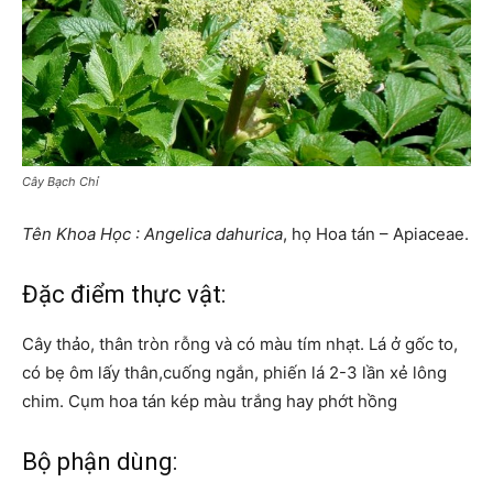
Cây Bạch Chỉ
Tên Khoa Học
: Angelica dahurica
, họ Hoa tán – Apiaceae.
Đặc điểm thực vật:
Cây thảo, thân tròn rỗng và có màu tím nhạt. Lá ở gốc to,
có bẹ ôm lấy thân,cuống ngắn, phiến lá 2-3 lần xẻ lông
chim. Cụm hoa tán kép màu trắng hay phớt hồng
Bộ phận dùng: