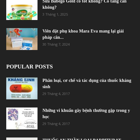
Sữa Babego Gold có tốt không? Có tăng cân
không?
3 Tháng 1, 2025
Viên đặt phụ khoa Mara Eva mang lại giải
pháp cân...
30 Tháng 7, 2024
POPULAR POSTS
Phân loại, cơ chế và tác dụng của thuốc kháng
sinh
29 Tháng 4, 2017
Những vi khuẩn gây bệnh thường gặp trong y
học
29 Tháng 4, 2017