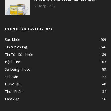
THUỐC AN THẦN LOẠI BARBITURAT
22 Tháng 5, 2017
POPULAR CATEGORY
Sức Khỏe
409
Tin tức chung
246
Tin Tức Sức Khỏe
189
Bệnh Học
103
Sử Dụng Thuốc
89
sinh sản
77
Dược liệu
40
Thực Phẩm
34
Làm đẹp
16