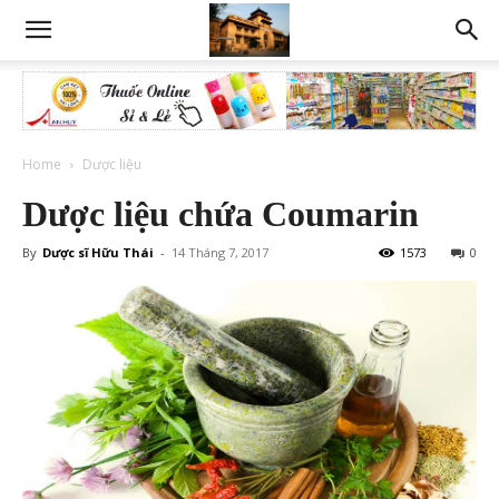
Home
Dược liệu
Dược liệu chứa Coumarin
By
Dược sĩ Hữu Thái
-
14 Tháng 7, 2017
1573
0