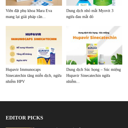
Viên đặt phụ khoa Mara Eva
Dung dịch nhỏ mắt Myovit 3
mang lại giải pháp cân...
ngừa đau mắt đỏ
Hupavir Immunocaps
Dung dịch Súc họng – Súc miệng
Sinecatechin tăng miễn dịch, ngừa
Hupavir Sinecatechin ngừa
nhiễm HPV
nhiễm...
EDITOR PICKS