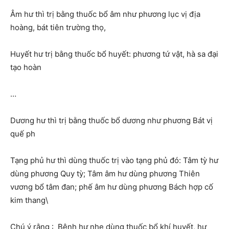
Âm hư thì trị bằng thuốc bổ âm như phương lục vị địa
hoàng, bát tiên trường thọ,
Huyết hư trị bằng thuốc bổ huyết: phương tứ vật, hà sa đại
tạo hoàn
…
Dương hư thì trị bằng thuốc bổ dương như phương Bát vị
quế ph
Tạng phủ hư thì dùng thuốc trị vào tạng phủ đó: Tâm tỳ hư
dùng phương Quy tỳ; Tâm âm hư dùng phương Thiên
vương bổ tâm đan; phế âm hư dùng phương Bách hợp cố
kim thang\
Chú ý rằng : Bệnh hư nhẹ dùng thuốc bổ khí huyết, hư