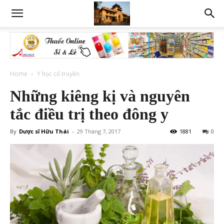
Home
Y học cổ truyền
Những kiêng kị và nguyên
tắc điều trị theo đông y
By
Dược sĩ Hữu Thái
-
29 Tháng 7, 2017
1881
0