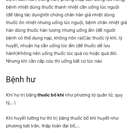
bệnh nhiệt dùng thuốc thanh nhiệt cần uống lúc nguội
(để tăng tác dụngVới chứng chân hàn giả nhiệt dùng
thuốc ôn nhiệt nhưng uống lúc nguội, bệnh chân nhiệt giả
hàn dùng thuốc hàn lương nhưng uống ấm (để người
bệnh có thể dung nạp, không nôn ra)Các thuốc lý khí, lý
huyết, nhuận hạ cần uống lúc ấm (để thuốc dễ lưu
hành)Không nên uống thuốc lúc quá no hoặc quá đói.
Nhưng khi cần cấp cứu thì uống bất cứ lúc nào
Bệnh hư
Khí hư trị bằng
thuốc bổ khí
như phương tứ quân tử, quy
tỳ,…\
Khí huyết lưỡng hư thì trị bằng thuốc bổ khí huyết như
phương bát trân, thập toàn đại bổ,…