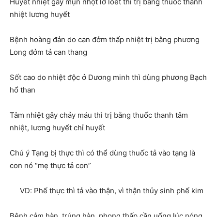
Huyết nhiệt gây mụn nhọt lở loét thì trị bằng thuốc thanh
nhiệt lương huyết
Bệnh hoàng đản do can đởm thấp nhiệt trị bằng phương
Long đởm tả can thang
Sốt cao do nhiệt độc ở Dương minh thì dùng phương Bạch
hổ than
Tâm nhiệt gây chảy máu thì trị bằng thuốc thanh tâm
nhiệt, lương huyết chỉ huyết
Chú ý Tạng bị thực thì có thể dùng thuốc tả vào tạng là
con nó “mẹ thực tả con”
VD: Phế thực thì tả vào thận, vì thận thủy sinh phế kim
Bệnh cảm hàn, trúng hàn, phong thấp cần uống lúc nóng,