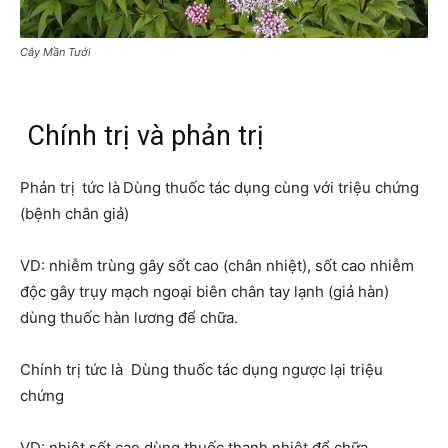
Cây Mần Tưới
Chính trị và phản trị
Phản trị
tức là
Dùng thuốc tác dụng cùng với triệu chứng
(bệnh chân giả)
VD: nhiễm trùng gây sốt cao (chân nhiệt), sốt cao nhiễm
độc gây trụy mạch ngoại biên chân tay lạnh (giả hàn)
dùng thuốc hàn lương để chữa.
Chính trị tức là Dùng thuốc tác dụng ngược lại triệu
chứng
VD: nhiệt sốt cao dùng thuốc thanh nhiệt để chữa.