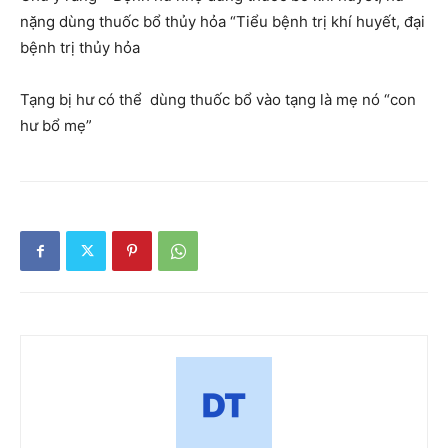
nặng dùng thuốc bổ thủy hỏa “Tiểu bệnh trị khí huyết, đại
bệnh trị thủy hỏa
Tạng bị hư có thể dùng thuốc bổ vào tạng là mẹ nó “con
hư bổ mẹ”