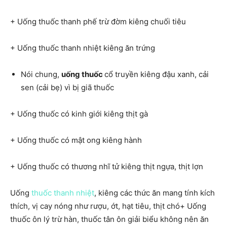
+ Uống thuốc thanh phế trừ đờm kiêng chuối tiêu
+ Uống thuốc thanh nhiệt kiêng ăn trứng
Nói chung,
uống thuốc
cổ truyền kiêng đậu xanh, cải
sen (cải bẹ) vì bị giã thuốc
+ Uống thuốc có kinh giới kiêng thịt gà
+ Uống thuốc có mật ong kiêng hành
+ Uống thuốc có thương nhĩ tử kiêng thịt ngựa, thịt lợn
Uống
thuốc thanh nhiệt
, kiêng các thức ăn mang tính kích
thích, vị cay nóng như rượu, ớt, hạt tiêu, thịt chó+ Uống
thuốc ôn lý trừ hàn, thuốc tân ôn giải biểu không nên ăn