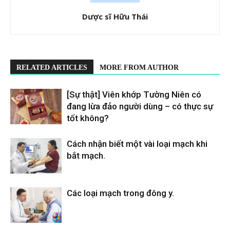
Dược sĩ Hữu Thái
RELATED ARTICLES
MORE FROM AUTHOR
[Sự thật] Viên khớp Tường Niên có
đang lừa đảo người dùng – có thực sự
tốt không?
Cách nhận biết một vài loại mạch khi
bắt mạch.
Các loại mạch trong đông y.