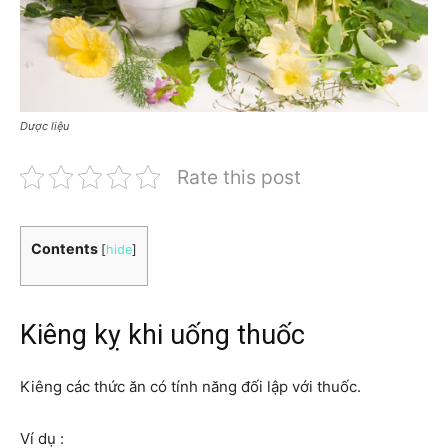
Dược liệu
Rate this post
Contents
[
hide
]
Kiêng kỵ khi uống thuốc
Kiêng các thức ăn có tính năng đối lập với thuốc.
Ví dụ :