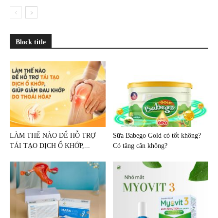
Block title
LÀM THẾ NÀO ĐỂ HỖ TRỢ
Sữa Babego Gold có tốt không?
TÁI TẠO DỊCH Ổ KHỚP,...
Có tăng cân không?