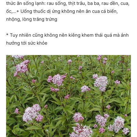
thức ăn sống lạnh: rau sống, thịt trâu, ba ba, rau dền, cua,
ốc,…+ Uống thuốc dị ứng không nên ăn cua cá biển,
nhộng, lòng trắng trứng
* Tuy nhiên cũng không nên kiêng khem thái quá mà ảnh
hưởng tới sức khỏe