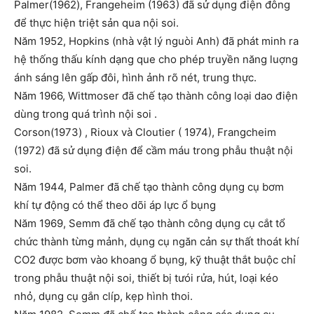
Palmer(1962), Frangeheim (1963) đã sử dụng điện đông
để thực hiện triệt sản qua nội soi.
Năm 1952, Hopkins (nhà vật lý nguòi Anh) đã phát minh ra
hệ thống thấu kính dạng que cho phép truyền năng luợng
ánh sáng lên gấp đôi, hình ảnh rõ nét, trung thực.
Năm 1966, Wittmoser đã chế tạo thành công loại dao điện
dùng trong quá trình nội soi .
Corson(1973) , Rioux và Cloutier ( 1974), Frangcheim
(1972) đã sử dụng điện để cầm máu trong phẫu thuật nội
soi.
Năm 1944, Palmer đã chế tạo thành công dụng cụ bơm
khí tự động có thể theo dõi áp lực ổ bụng
Năm 1969, Semm đã chế tạo thành công dụng cụ cắt tổ
chức thành từng mảnh, dụng cụ ngăn cản sự thất thoát khí
CO2 được bơm vào khoang ổ bụng, kỹ thuật thắt buộc chỉ
trong phẫu thuật nội soi, thiết bị tưói rửa, hút, loại kéo
nhỏ, dụng cụ gắn clíp, kẹp hình thoi.