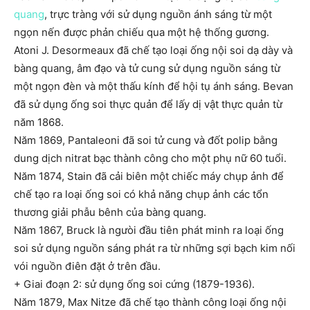
quang
, trực tràng với sử dụng nguồn ánh sáng từ một
ngọn nến được phản chiếu qua một hệ thống gương.
Atoni J. Desormeaux đã chế tạo loại ống nội soi dạ dày và
bàng quang, âm đạo và tử cung sử dụng nguồn sáng từ
một ngọn đèn và một thấu kính để hội tụ ánh sáng. Bevan
đã sử dụng ống soi thực quản để lấy dị vật thực quản từ
năm 1868.
Năm 1869, Pantaleoni đã soi tử cung và đốt polip bằng
dung dịch nitrat bạc thành công cho một phụ nữ 60 tuổi.
Năm 1874, Stain đã cải biên một chiếc máy chụp ảnh để
chế tạo ra loại ống soi có khả năng chụp ảnh các tổn
thương giải phẫu bênh của bàng quang.
Năm 1867, Bruck là ngưòi đầu tiên phát minh ra loại ống
soi sử dụng nguồn sáng phát ra từ những sợi bạch kim nối
vói nguồn điên đặt ở trên đầu.
+ Giai đoạn 2: sử dụng ống soi cứng (1879-1936).
Năm 1879, Max Nitze đã chế tạo thành công loại ống nội