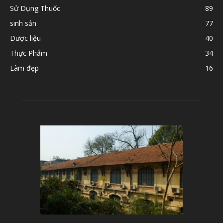
Sử Dụng Thuốc
89
sinh sản
77
Dược liệu
40
Thực Phẩm
34
Làm đẹp
16