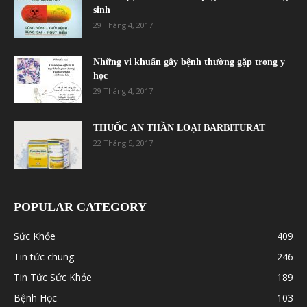
sinh
29 Tháng 4, 2017
Những vi khuẩn gây bệnh thường gặp trong y
học
29 Tháng 4, 2017
THUỐC AN THẦN LOẠI BARBITURAT
22 Tháng 5, 2017
POPULAR CATEGORY
Sức Khỏe
409
Tin tức chung
246
Tin Tức Sức Khỏe
189
Bệnh Học
103