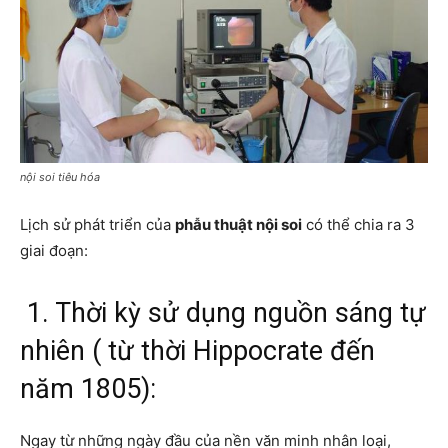
nội soi tiêu hóa
Lịch sử phát triển của
phẫu thuật nội soi
có thể chia ra 3
giai đoạn:
1. Thời kỳ sử dụng nguồn sáng tự
nhiên ( từ thời Hippocrate đến
năm 1805):
Ngay từ những ngày đầu của nền văn minh nhân loại,