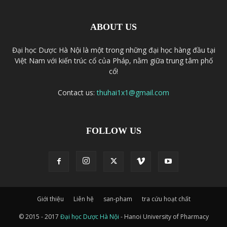
ABOUT US
Đại học Dược Hà Nội là một trong những đại học hàng đầu tại
Việt Nam với kiến trúc cổ của Pháp, nằm giữa trung tâm phố
cổ!
Contact us:
thuhai1x1@gmail.com
FOLLOW US
Giới thiệu
Liên hệ
san-pham
tra cứu hoạt chất
© 2015 - 2017
Đại học Dược Hà Nội
- Hanoi University of Pharmacy