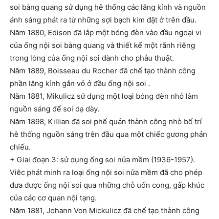
soi bàng quang sử dụng hê thống các lăng kính và nguồn
ánh sáng phát ra từ những sợi bạch kim đặt ở trên đầu.
Năm 1880, Edison đã lắp một bóng đèn vào đầu ngoại vi
của ống nội soi bàng quang và thiết kế một rãnh riêng
trong lòng của ống nội soi dành cho phẫu thuật.
Năm 1889, Boisseau du Rocher đã chế tạo thành công
phần lăng kính gắn vỏ ở đầu ống nội soi .
Năm 1881, Mikulicz sử dụng một loại bóng đèn nhỏ làm
nguồn sáng để soi dạ dày.
Năm 1898, Killian đã soi phế quản thành công nhò bố trí
hê thống nguồn sáng trên đầu qua một chiếc gương phản
chiếu.
+ Giai đoạn 3: sử dụng ống soi nửa mềm (1936-1957).
Viêc phát minh ra loại ống nội soi nửa mềm đã cho phép
đưa được ống nội soi qua những chỗ uốn cong, gấp khúc
của các cơ quan nội tạng.
Năm 1881, Johann Von Mickulicz đã chế tạo thành công