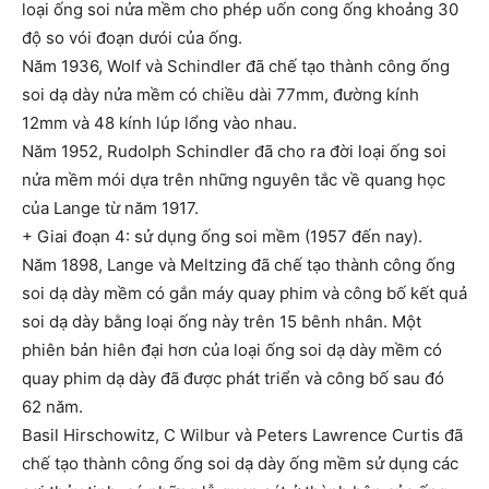
loại ống soi nửa mềm cho phép uốn cong ống khoảng 30
độ so vói đoạn dưói của ống.
Năm 1936, Wolf và Schindler đã chế tạo thành công ống
soi dạ dày nửa mềm có chiều dài 77mm, đường kính
12mm và 48 kính lúp lổng vào nhau.
Năm 1952, Rudolph Schindler đã cho ra đời loại ống soi
nửa mềm mói dựa trên những nguyên tắc về quang học
của Lange từ năm 1917.
+ Giai đoạn 4: sử dụng ống soi mềm (1957 đến nay).
Năm 1898, Lange và Meltzing đã chế tạo thành công ống
soi dạ dày mềm có gắn máy quay phim và công bố kết quả
soi dạ dày bằng loại ống này trên 15 bênh nhân. Một
phiên bản hiên đại hơn của loại ống soi dạ dày mềm có
quay phim dạ dày đã được phát triển và công bố sau đó
62 năm.
Basil Hirschowitz, C Wilbur và Peters Lawrence Curtis đã
chế tạo thành công ống soi dạ dày ống mềm sử dụng các