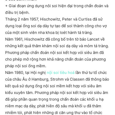
+ Giai đoạn ứng dụng nôi soi hiện đại trong chẩn đoán và
điều trị bệnh.
Tháng 2 năm 1957, Hischowitz, Peter và Curtiss đã sử
dụng loại ống soi dạ dày tự tạo để soi thành công cho vợ
của một sinh viên nha khoa bị loét hành tá tràng.
Năm 1961, Hischowitz đã công bố trên tờ báo Lancet về
những kết quả thăm khám nội soi dạ dày và mỏm tá tràng.
Phương pháp chẩn đoán nội soi kết hợp vói siêu âm đã
cho phép mở rộng hơn khả năng chẩn đoán của phương
pháp nội soi ống mềm.
Năm 1980, tại Hội nghị
nội soi tiêu hoá
lần thứ tư tổ chức
của châu Âu ở Hamburg, Strohm và Classen đã thông báo
kết quả sử dụng ống nội soi mềm kết hợp vói siêu âm
kiểu xuyên tâm. Phương pháp nội soi kết hợp vói siêu âm
đã góp phần quan trọng trong chẩn đoán các khối u hạ
niêm mạc dạ dày, phát hiên độ sâu mà khối u đã thâm
nhiễm tói, phát hiên những di căn ung thư vào tổ chức