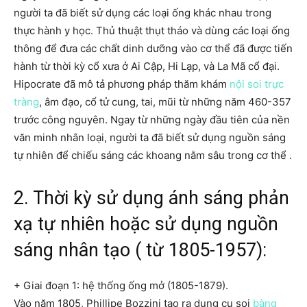
người ta đã biết sử dụng các loại ống khác nhau trong
thực hành y học. Thủ thuật thụt tháo và dùng các loại ống
thông để đưa các chất dinh dưỡng vào cơ thể đã được tiến
hành từ thời kỳ cổ xưa ở Ai Cập, Hi Lạp, và La Mã cổ đại.
Hipocrate đã mô tả phương pháp thăm khám
nội soi trực
tràng
, âm đạo, cổ tử cung, tai, mũi từ những năm 460-357
trước công nguyên. Ngay từ những ngày đầu tiên của nền
văn minh nhân loại, người ta đã biết sử dụng nguồn sáng
tự nhiên để chiếu sáng các khoang nằm sâu trong cơ thể .
2. Thời kỳ sử dụng ánh sáng phản
xạ tự nhiên hoặc sử dụng nguồn
sáng nhân tạo ( từ 1805-1957):
+ Giai đoạn 1: hệ thống ống mở (1805-1879).
Vào năm 1805, Phillipe Bozzini tạo ra dụng cụ soi
bàng