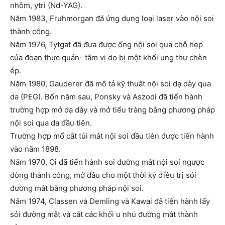
nhôm, ytri (Nd-YAG).
Năm 1983, Fruhmorgan đã ứng dụng loại laser vào nội soi
thành công.
Năm 1976, Tytgat đã đưa được ống nội soi qua chỗ hẹp
của đoạn thực quản- tâm vị do bị một khối ung thư chèn
ép.
Năm 1980, Gauderer đã mô tả kỹ thuât nội soi dạ dày qua
da (PEG). Bốn năm sau, Ponsky và Aszodi đã tiến hành
trường hợp mở dạ dày và mở tiểu tràng bằng phương pháp
nội soi qua da đầu tiên.
Trường hợp mổ cắt túi mât nội soi đầu tiên được tiến hành
vào năm 1898.
Năm 1970, Oi đã tiến hành soi đường mât nội soi ngược
dòng thành công, mở đầu cho một thời kỳ điều trị sỏi
đường mât bằng phương pháp nội soi.
Năm 1974, Classen và Demling và Kawai đã tiến hành lấy
sỏi đường mât và cắt các khối u nhú đường mât thành