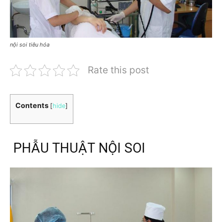
nội soi tiêu hóa
Rate this post
Contents
[
hide
]
PHẪU THUẬT NỘI SOI