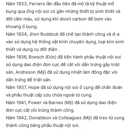
Năm 1933, Fervers lần đầu tiên đã mô tả kỹ thuật mổ
bụng qua ống nội soi có gắn những thiết bị sinh thiết và
đốt cầm máu, sử dụng khí dioxit carbon để bơm vào
khoang ổ bụng.
Năm 1934, Jhon Ruddock đã chế tạo thành công và đ-a
vào sử dụng hệ thống vật kính chuyên dụng, loại kìm sinh
thiết và dụng cụ đốt điện .
Năm 1936, Boesch (Đức) đã tiến hành phẫu thuật nội soi
sử dụng dao điện đơn cực để cắt vòi dẫn trứng gây triệt
sản, Andreson (Mỹ) đã sử dụng nhiệt làm đông đặc vòi
dẫn trứng để triệt sản.
Năm 1937, Hope đã sử dụng nội soi ổ cụng để chẩn đoán
và phẫu thuật cấp cứu chửa ngoài tử cung.
Năm 1941, Power và Barnes (Mỹ) đã sử dụng dao điện
đơn cực cắt vòi trứng thành công.
Năm 1942, Donaldson và Colleagues (Mỹ) đã treo tử cung
thành công bằng phẫu thuật nội soi.