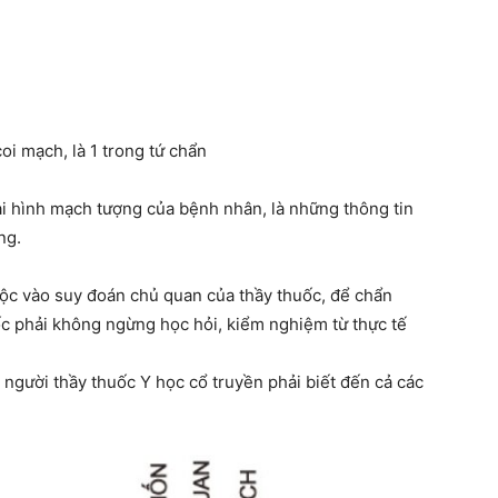
coi mạch, là 1 trong tứ chẩn
ại hình mạch tượng của bệnh nhân, là những thông tin
ng.
ộc vào suy đoán chủ quan của thầy thuốc, để chẩn
ốc phải không ngừng học hỏi, kiểm nghiệm từ thực tế
người thầy thuốc Y học cổ truyền phải biết đến cả các