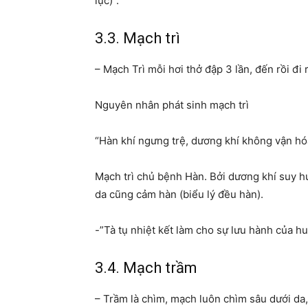
lực)”.
3.3. Mạch trì
– Mạch Trì mỗi hơi thở đập 3 lần, đến rồi đi
Nguyên nhân phát sinh mạch trì
“Hàn khí ngưng trệ, dương khí không vận hóa
Mạch trì chủ bệnh Hàn. Bởi dương khí suy h
da cũng cảm hàn (biểu lý đều hàn).
-”Tà tụ nhiệt kết làm cho sự lưu hành của hu
3.4. Mạch trầm
– Trầm là chìm, mạch luôn chìm sâu dưới da, 