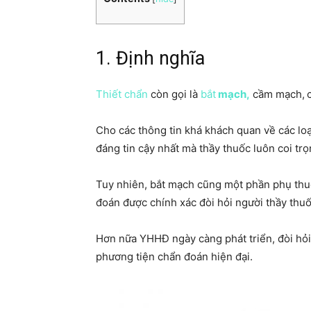
1. Định nghĩa
Thiết chẩn
còn gọi là
bắt
mạch,
cầm mạch,
Cho các thông tin khá khách quan về các lo
đáng tin cậy nhất mà thầy thuốc luôn coi trọ
Tuy nhiên, bắt mạch cũng một phần phụ thu
đoán được chính xác đòi hỏi người thầy thu
Hơn nữa YHHĐ ngày càng phát triển, đòi hỏi 
phương tiện chẩn đoán hiện đại.