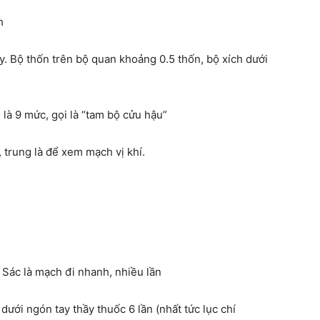
h
. Bộ thốn trên bộ quan khoảng 0.5 thốn, bộ xích dưới
là 9 mức, gọi là “tam bộ cửu hậu”
 trung là để xem mạch vị khí.
 Sác là mạch đi nhanh, nhiều lần
ưới ngón tay thầy thuốc 6 lần (nhất tức lục chí