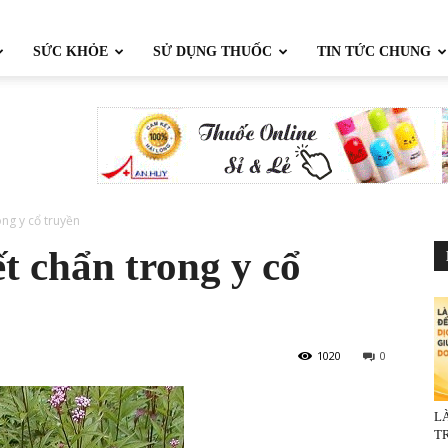
SỨC KHỎE
SỬ DỤNG THUỐC
TIN TỨC CHUNG
ng y cổ truyền
t chẩn trong y cổ
1020
0
L
TR