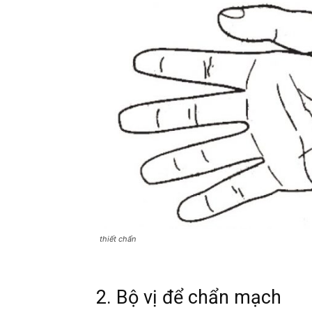
thiết chẩn
2. Bộ vị để chẩn mạch