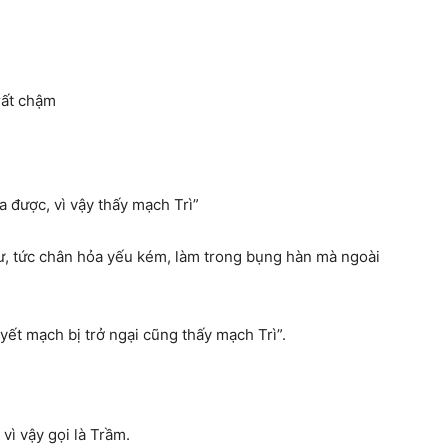
 rất chậm
 được, vì vậy thấy mạch Trì”
ư, tức chân hỏa yếu kém, làm trong bụng hàn mà ngoài
yết mạch bị trở ngại cũng thấy mạch Trì”.
vì vậy gọi là Trầm.