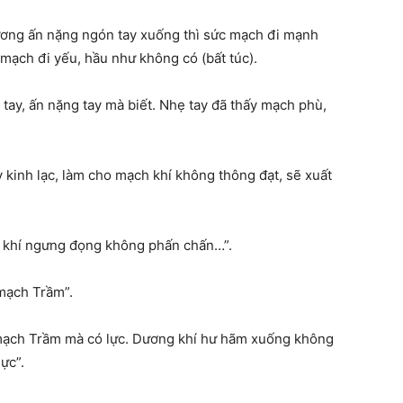
xương ấn nặng ngón tay xuống thì sức mạch đi mạnh
 mạch đi yếu, hầu như không có (bất túc).
tay, ấn nặng tay mà biết. Nhẹ tay đã thấy mạch phù,
 kinh lạc, làm cho mạch khí không thông đạt, sẽ xuất
t khí ngưng đọng không phấn chấn…”.
 mạch Trầm”.
hì mạch Trầm mà có lực. Dương khí hư hãm xuống không
ực”.