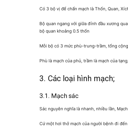
Có 3 bộ vị để chẩn mạch là Thốn, Quan, Xíc
Bộ quan ngang với giữa đỉnh đầu xương quay
bộ quan khoảng 0.5 thốn
Mỗi bộ có 3 mức phù-trung-trầm, tổng cộng 
Phù là mạch của phủ, trầm là mạch của tạng,
3. Các loại hình mạch;
3.1. Mạch sác
Sác nguyên nghĩa là nhanh, nhiều lần, Mạch
Cứ một hơi thở mạch của người bệnh đi đến d