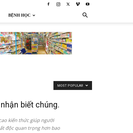
BỆNH HỌC
MOST POPULAR
 nhận biết chúng.
cao kiến thức giúp người
hất độc quan trọng hơn bao