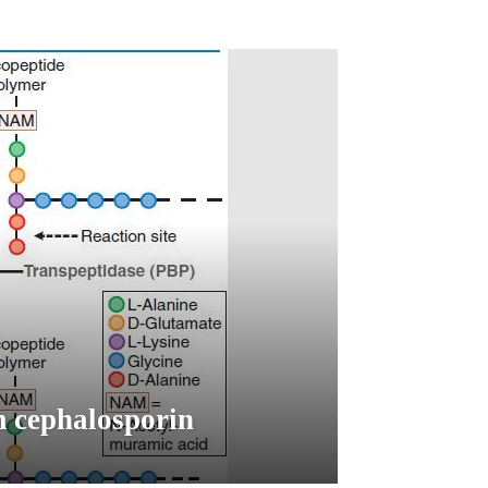
 cephalosporin