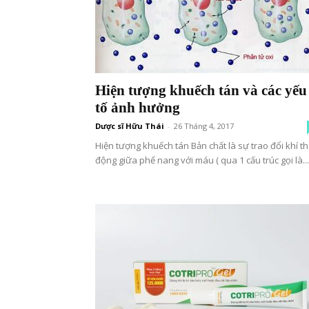
Hiện tượng khuếch tán và các yếu
tố ảnh hưởng
Dược sĩ Hữu Thái
-
26 Tháng 4, 2017
Hiện tượng khuếch tán Bản chất là sự trao đổi khí t
động giữa phế nang với máu ( qua 1 cấu trúc gọi là...