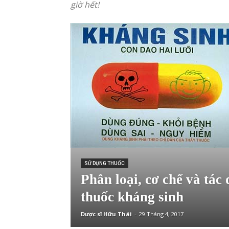
giờ hết!
SỬ DỤNG THUỐC
Phân loại, cơ chế và tác
thuốc kháng sinh
Dược sĩ Hữu Thái
-
29 Tháng 4, 2017