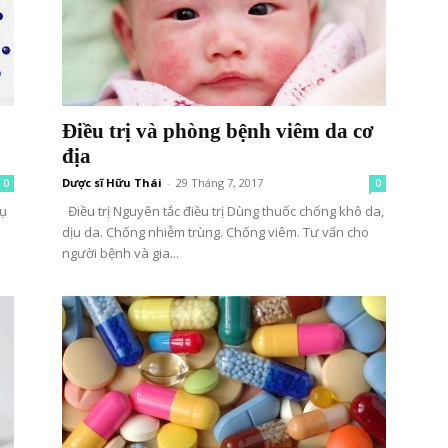
Điều trị và phòng bệnh viêm da cơ
địa
Dược sĩ Hữu Thái
-
29 Tháng 7, 2017
0
0
hụ
Điều trị Nguyên tắc điều trị Dùng thuốc chống khô da,
dịu da. Chống nhiễm trùng. Chống viêm. Tư vấn cho
người bệnh và gia...