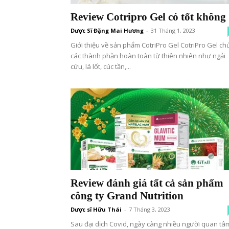
Review Cotripro Gel có tốt không
Dược Sĩ Đặng Mai Hương
-
31 Tháng 1, 2023
Giới thiệu về sản phẩm CotriPro Gel CotriPro Gel ch
các thành phần hoàn toàn từ thiên nhiên như ngải
cứu, lá lốt, cúc tần,...
Review đánh giá tất cả sản phẩm
công ty Grand Nutrition
Dược sĩ Hữu Thái
-
7 Tháng 3, 2023
Sau đại dịch Covid, ngày càng nhiều người quan tâ