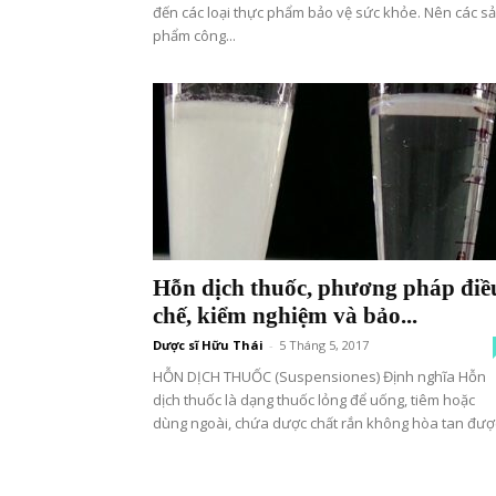
đến các loại thực phẩm bảo vệ sức khỏe. Nên các s
phẩm công...
Hỗn dịch thuốc, phương pháp điề
chế, kiểm nghiệm và bảo...
Dược sĩ Hữu Thái
-
5 Tháng 5, 2017
HỖN DỊCH THUỐC (Suspensiones) Định nghĩa Hỗn
dịch thuốc là dạng thuốc lỏng để uống, tiêm hoặc
dùng ngoài, chứa dược chất rắn không hòa tan được