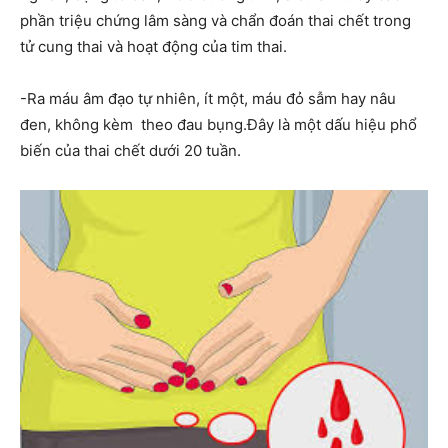
phần triệu chứng lâm sàng và chẩn đoán thai chết trong
tử cung thai và hoạt động của tim thai.
-Ra máu âm đạo tự nhiên, ít một, máu đỏ sẫm hay nâu
đen, không kèm theo đau bụng.Đây là một dấu hiệu phổ
biến của thai chết dưới 20 tuần.