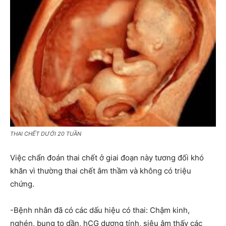
THAI CHẾT DƯỚI 20 TUẦN
Việc chẩn đoán thai chết ở giai đoạn này tương đối khó
khăn vì thường thai chết âm thầm và không có triệu
chứng.
-Bệnh nhân đã có các dấu hiệu có thai: Chậm kinh,
nghén, bụng to dần, hCG dương tính, siêu âm thấy các