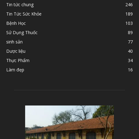
Tin tức chung
246
Tin Tức Sức Khỏe
189
Bệnh Học
103
Sử Dụng Thuốc
89
sinh sản
77
Dược liệu
40
Thực Phẩm
34
Làm đẹp
16