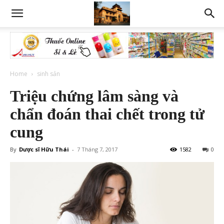
Home
sinh sản
Triệu chứng lâm sàng và
chẩn đoán thai chết trong tử
cung
By
Dược sĩ Hữu Thái
-
7 Tháng 7, 2017
1582
0