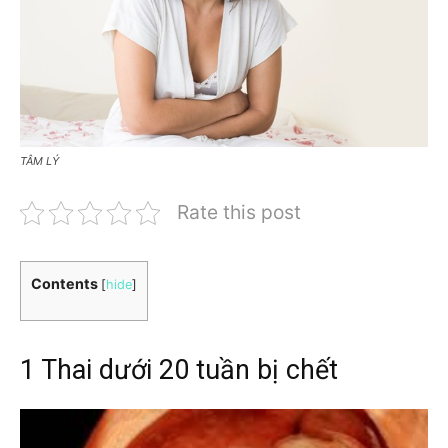
TÂM LÝ
Rate this post
Contents
[
hide
]
1 Thai dưới 20 tuần bị chết