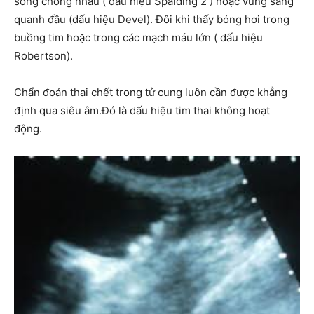
sống chồng nhau ( dấu hiệu Spalding 2 ) hoặc vùng sáng
quanh đầu (dấu hiệu Devel). Đôi khi thấy bóng hơi trong
buồng tim hoặc trong các mạch máu lớn ( dấu hiệu
Robertson).
Chẩn đoán thai chết trong tử cung luôn cần được khẳng
định qua siêu âm.Đó là dấu hiệu tim thai không hoạt
động.