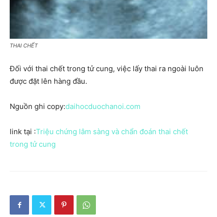
THAI CHẾT
Đối với thai chết trong tử cung, việc lấy thai ra ngoài luôn
được đặt lên hàng đầu.
Nguồn ghi copy:
daihocduochanoi.com
link tại :
Triệu chứng lâm sàng và chẩn đoán thai chết
trong tử cung