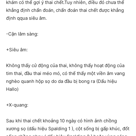
khám có thể gợi ý thai chết.Tuy nhiên, điều đó chưa thể
khẳng định chẩn đoán, chẩn đoán thai chết được khẳng
định qqua siêu âm.
-Cận lâm sàng:
+Siêu âm:
Không thấy cử động của thai, không thấy hoạt động của
tim thai, đầu thai méo mó, có thể thấy một viền âm vang
nghèo quanh hộp sọ do da đầu bị bong ra (Dấu hiệu
Hallo)
+X-quang:
Sau khi thai chết khoảng 10 ngày có hình ảnh chồng
xương sọ (dấu hiệu Spalding 1 ), cột sống bị gấp khúc, đốt