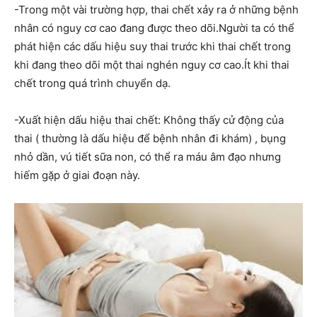
-Trong một vài trường hợp, thai chết xảy ra ở những bệnh
nhân có nguy cơ cao đang được theo dõi.Người ta có thể
phát hiện các dấu hiệu suy thai trước khi thai chết trong
khi đang theo dõi một thai nghén nguy cơ cao.Ít khi thai
chết trong quá trình chuyển dạ.
-Xuất hiện dấu hiệu thai chết: Không thấy cử động của
thai ( thường là dấu hiệu để bệnh nhân đi khám) , bụng
nhỏ dần, vú tiết sữa non, có thể ra máu âm đạo nhưng
hiếm gặp ở giai đoạn này.