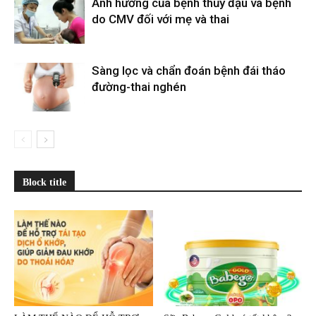
Ảnh hưởng của bệnh thủy đậu và bệnh
do CMV đối với mẹ và thai
Sàng lọc và chẩn đoán bệnh đái tháo
đường-thai nghén
Block title