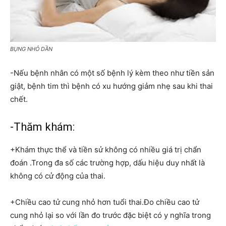
BỤNG NHỎ DẦN
-Nếu bệnh nhân có một số bệnh lý kèm theo như tiền sản
giật, bệnh tim thì bệnh có xu hướng giảm nhẹ sau khi thai
chết.
-Thăm khám:
+Khám thực thể và tiền sử không có nhiều giá trị chẩn
đoán .Trong đa số các trường hợp, dấu hiệu duy nhất là
không có cử động của thai.
+Chiều cao tử cung nhỏ hơn tuổi thai.Đo chiều cao tử
cung nhỏ lại so với lần đo trước đặc biệt có y nghĩa trong