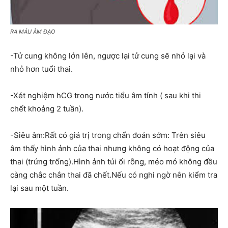
RA MÁU ÂM ĐẠO
-Tử cung không lớn lên, ngược lại tử cung sẽ nhỏ lại và
nhỏ hơn tuổi thai.
-Xét nghiệm hCG trong nước tiểu âm tính ( sau khi thi
chết khoảng 2 tuần).
-Siêu âm:Rất có giá trị trong chẩn đoán sớm: Trên siêu
âm thấy hình ảnh của thai nhưng không có hoạt động của
thai (trứng trống).Hình ảnh túi ối rỗng, méo mó không đều
càng chắc chắn thai đã chết.Nếu có nghi ngờ nên kiểm tra
lại sau một tuần.