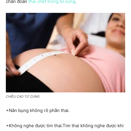
chẩn đoán
thai chết trong tử cung
.
CHIỀU CAO TỬ CUNG
+Nắn bụng không rõ phần thai.
+Không nghe được tim thai.Tim thai không nghe được khi