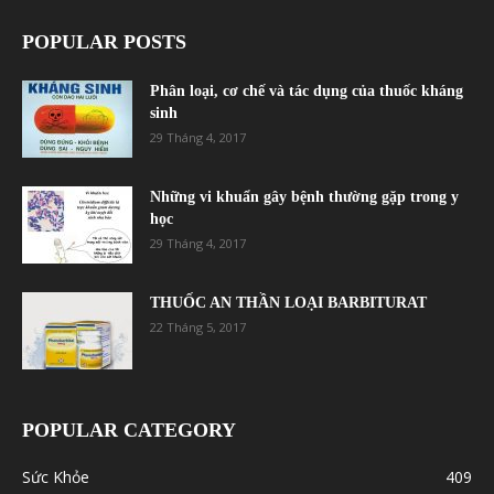
POPULAR POSTS
Phân loại, cơ chế và tác dụng của thuốc kháng
sinh
29 Tháng 4, 2017
Những vi khuẩn gây bệnh thường gặp trong y
học
29 Tháng 4, 2017
THUỐC AN THẦN LOẠI BARBITURAT
22 Tháng 5, 2017
POPULAR CATEGORY
Sức Khỏe
409