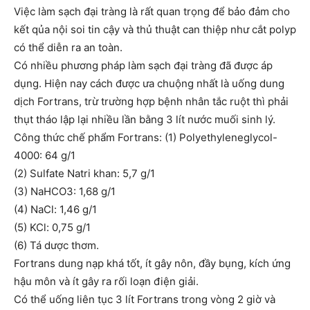
Việc làm sạch đại tràng là rất quan trọng để bảo đảm cho
kết qủa nội soi tin cậy và thủ thuật can thiệp như cắt polyp
có thể diễn ra an toàn.
Có nhiều phương pháp làm sạch đại tràng đã được áp
dụng. Hiện nay cách được ưa chuộng nhất là uống dung
dịch Fortrans, trừ trường hợp bệnh nhân tắc ruột thì phải
thụt tháo lập lại nhiều lần bằng 3 lít nước muối sinh lý.
Công thức chế phẩm Fortrans: (1) Polyethyleneglycol-
4000: 64 g/1
(2) Sulfate Natri khan: 5,7 g/1
(3) NaHCO3: 1,68 g/1
(4) NaCl: 1,46 g/1
(5) KCl: 0,75 g/1
(6) Tá dược thơm.
Fortrans dung nạp khá tốt, ít gây nôn, đầy bụng, kích ứng
hậu môn và ít gây ra rối loạn điện giải.
Có thể uống liên tục 3 lít Fortrans trong vòng 2 giờ và