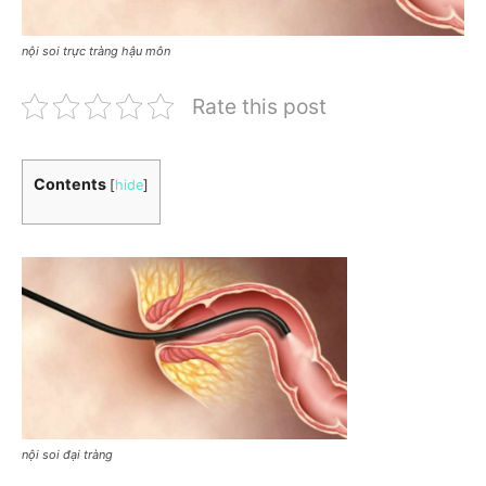
nội soi trực tràng hậu môn
Rate this post
Contents
[
hide
]
nội soi đại tràng