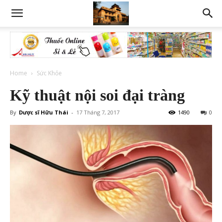
Home
Sức Khỏe
Kỹ thuật nội soi đại tràng
By
Dược sĩ Hữu Thái
-
17 Tháng 7, 2017
1490
0