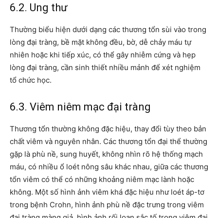
6.2. Ung thư
Thường biểu hiện dưới dạng các thương tổn sùi vào trong
lòng đại tràng, bề mặt không đều, bờ, dễ chảy máu tự
nhiên hoặc khi tiếp xúc, có thể gây nhiễm cứng và hẹp
lòng đại tràng, cần sinh thiết nhiều mảnh để xét nghiệm
tổ chức học.
6.3. Viêm niêm mạc đại tràng
Thương tổn thường không đặc hiệu, thay đổi tùy theo bản
chất viêm và nguyên nhân. Các thương tổn đại thể thường
gặp là phù nề, sung huyết, không nhìn rõ hệ thống mạch
máu, có nhiều ổ loét nông sâu khác nhau, giữa các thương
tổn viêm có thể có những khoảng niêm mạc lành hoặc
không. Một số hình ảnh viêm khá đặc hiệu như loét áp-tơ
trong bệnh Crohn, hình ảnh phù nề đặc trưng trong viêm
đại tràng màng giả, hình ảnh rối loạn sắc tố trong viêm đại