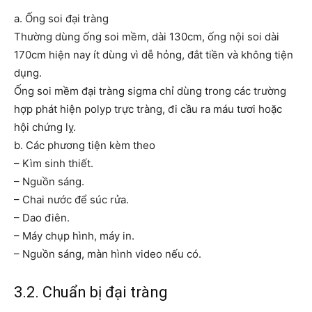
a. Ống soi đại tràng
Thường dùng ống soi mềm, dài 130cm, ống nội soi dài
170cm hiện nay ít dùng vì dễ hỏng, đắt tiền và không tiện
dụng.
Ống soi mềm đại tràng sigma chỉ dùng trong các trường
hợp phát hiện polyp trực tràng, đi cầu ra máu tươi hoặc
hội chứng lỵ.
b. Các phương tiện kèm theo
– Kìm sinh thiết.
– Nguồn sáng.
– Chai nước để súc rửa.
– Dao điên.
– Máy chụp hình, máy in.
– Nguồn sáng, màn hình video nếu có.
3.2. Chuẩn bị đại tràng