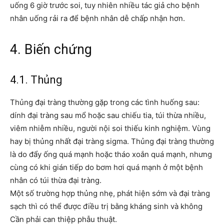
uống 6 giờ trước soi, tuy nhiên nhiều tác giả cho bệnh
nhân uống rải ra để bệnh nhân dễ chấp nhận hơn.
4. Biến chứng
4.1. Thủng
Thủng đại tràng thường gặp trong các tình huống sau:
dính đại tràng sau mổ hoặc sau chiếu tia, túi thừa nhiều,
viêm nhiễm nhiều, người nội soi thiếu kinh nghiệm. Vùng
hay bị thủng nhất đại tràng sigma. Thủng đại tràng thường
là do đẩy ống quá mạnh hoặc tháo xoắn quá mạnh, nhưng
cùng có khi gián tiếp do bơm hơi quá mạnh ở một bệnh
nhân có túi thừa đại tràng.
Một số trường hợp thủng nhẹ, phát hiện sớm và đại tràng
sạch thì có thể được điều trị bằng kháng sinh và không
Cần phải can thiệp phẫu thuật.