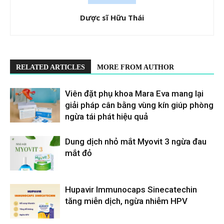
Dược sĩ Hữu Thái
RELATED ARTICLES
MORE FROM AUTHOR
Viên đặt phụ khoa Mara Eva mang lại
giải pháp cân bằng vùng kín giúp phòng
ngừa tái phát hiệu quả
Dung dịch nhỏ mắt Myovit 3 ngừa đau
mắt đỏ
Hupavir Immunocaps Sinecatechin
tăng miễn dịch, ngừa nhiễm HPV