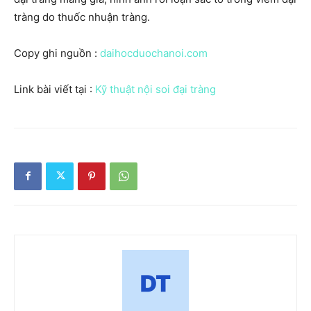
tràng do thuốc nhuận tràng.
Copy ghi nguồn :
daihocduochanoi.com
Link bài viết tại :
Kỹ thuật nội soi đại tràng