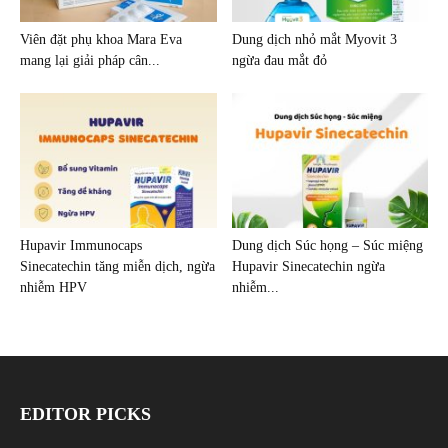
Viên đặt phụ khoa Mara Eva
Dung dịch nhỏ mắt Myovit 3
mang lại giải pháp cân...
ngừa đau mắt đỏ
Hupavir Immunocaps
Dung dịch Súc họng – Súc miệng
Sinecatechin tăng miễn dịch, ngừa
Hupavir Sinecatechin ngừa
nhiễm HPV
nhiễm...
EDITOR PICKS