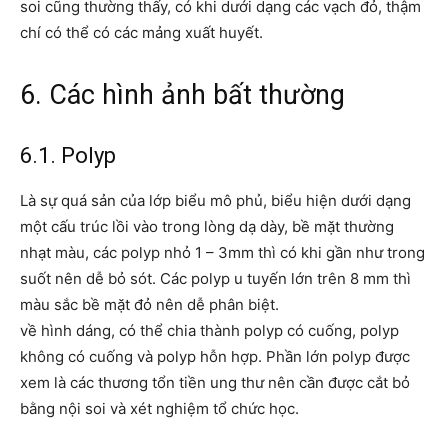
soi cũng thường thấy, có khi dưới dạng các vạch đỏ, thậm
chí có thể có các mảng xuất huyết.
6. Các hình ảnh bất thường
6.1. Polyp
Là sự quá sản của lớp biểu mô phủ, biểu hiện dưới dạng
một cấu trúc lồi vào trong lòng dạ dày, bề mặt thường
nhạt màu, các polyp nhỏ 1 – 3mm thì có khi gần như trong
suốt nên dễ bỏ sót. Các polyp u tuyến lớn trên 8 mm thì
màu sắc bề mặt đỏ nên dễ phân biệt.
về hình dáng, có thể chia thành polyp có cuống, polyp
không có cuống và polyp hỗn hợp. Phần lớn polyp được
xem là các thương tổn tiền ung thư nên cần được cắt bỏ
bằng nội soi và xét nghiệm tổ chức học.