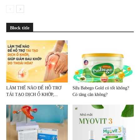
Block title
LÀM THẾ NÀO ĐỂ HỖ TRỢ
Sữa Babego Gold có tốt không?
TÁI TẠO DỊCH Ổ KHỚP,...
Có tăng cân không?