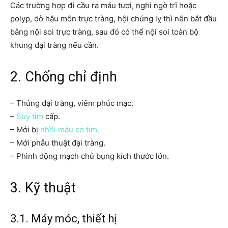
Các trường hợp đi cầu ra máu tươi, nghi ngờ trĩ hoặc
polyp, dò hậu môn trực tràng, hội chứng lỵ thì nên bắt đầu
bằng nội soi trực tràng, sau đó có thể nội soi toàn bộ
khung đại tràng nếu cần.
2. Chống chỉ định
– Thủng đại tràng, viêm phúc mạc.
–
Suy tim
cấp.
– Mới bị
nhồi máu cơ tim.
– Mới phẫu thuật đại tràng.
– Phình động mạch chủ bụng kích thước lớn.
3. Kỹ thuật
3.1. Máy móc, thiết hị