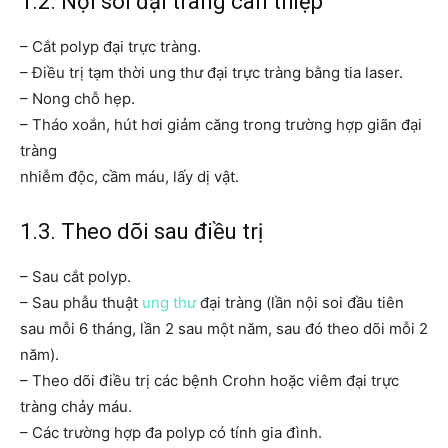
1.2. Nội soi đại tràng can thiệp
– Cắt polyp đại trực tràng.
– Điều trị tạm thời ung thư đại trực tràng bằng tia laser.
– Nong chỗ hẹp.
– Tháo xoắn, hút hơi giảm căng trong trường hợp giãn đại
tràng
nhiễm độc, cầm máu, lấy dị vật.
1.3. Theo dõi sau điều trị
– Sau cắt polyp.
– Sau phẫu thuật
ung thư
đại tràng (lần nội soi đầu tiên
sau mỗi 6 tháng, lần 2 sau một năm, sau đó theo dõi mỗi 2
năm).
– Theo dõi điều trị các bệnh Crohn hoặc viêm đại trực
tràng chảy máu.
– Các trường hợp đa polyp có tính gia đình.