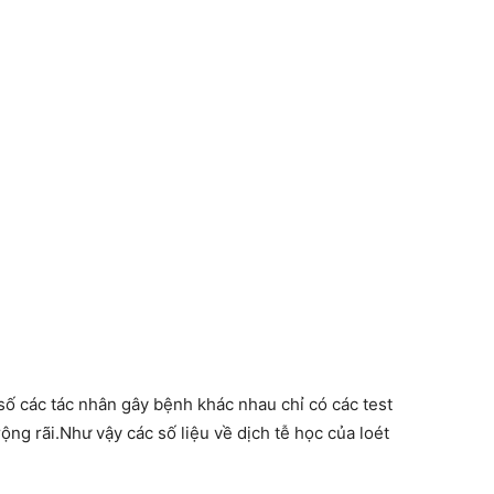
số các tác nhân gây bệnh khác nhau chỉ có các test
ng rãi.Như vậy các số liệu về dịch tễ học của loét