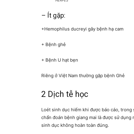
HERPES
– Ít gặp:
+Hemophilus ducreyi gây bệnh hạ cam
+ Bệnh ghẻ
+ Bệnh U hạt bẹn
Riêng ở Việt Nam thường gặp bệnh Ghẻ
2 Dịch tễ học
Loét sinh dục hiếm khi được báo cáo, trong 
chẩn đoán bệnh giang mai là được sử dụng rộ
sinh dục không hoàn toàn đúng.