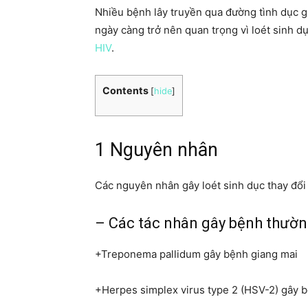
Nhiều bệnh lây truyền qua đường tình dục gâ
ngày càng trở nên quan trọng vì loét sinh d
HIV
.
Contents
[
hide
]
1 Nguyên nhân
Các nguyên nhân gây loét sinh dục thay đổi
– Các tác nhân gây bệnh thường
+Treponema pallidum gây bệnh giang mai
+Herpes simplex virus type 2 (HSV-2) gây 