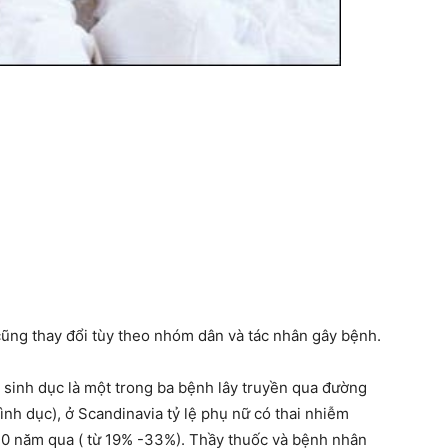
cũng thay đổi tùy theo nhóm dân và tác nhân gây bệnh.
sinh dục là một trong ba bệnh lây truyền qua đường
nh dục), ở Scandinavia tỷ lệ phụ nữ có thai nhiễm
20 năm qua ( từ 19% -33%). Thầy thuốc và bệnh nhân