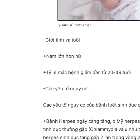
QUAN HỆ TÌNH DỤC
-Giới tính và tuổi
+Nam lớn hơn nữ
+Tỷ lệ mắc bệnh giảm dần từ 20-49 tuổi
-Các yếu tố nguy cơ:
Các yếu tố nguy cơ của bệnh loét sinh dục 
+Bệnh Herpes ngày càng tăng, ở Mỹ herpes 
tình dục thường gặp (Chlammydia và u nhú tì
herpes sinh dục tăng gấp 2 lần trong vòng 