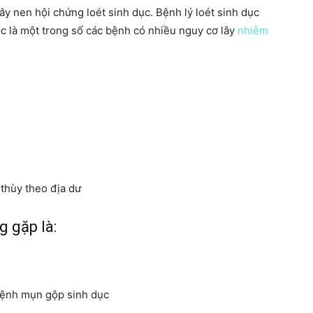
y nen hội chứng loét sinh dục. Bệnh lý loét sinh dục
ục là một trong số các bệnh có nhiều nguy cơ lây
nhiễm
 thùy theo địa dư
 gặp là:
bệnh mụn gộp sinh dục