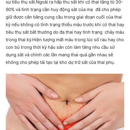
sự tiêu thụ sắt.Ngoài ra hấp thu sắt khi có thai tăng từ 30-
90% và tình trạng cần huy động sắt của mẹ đã cho phép
giữ được cân bằng cung cầu trong giai đoạn cuối của thai
kỳ nếu không có tình trạng thiếu máu trước khi có thai hay
tiêu thụ sắt bất thường do đa thai hay tình trạng chảy máu
trong thai kỳ.Hiện tượng mất máu trong lúc sổ rau hay cho
con bú trong thời kỳ hậu sản còn làm tăng nhu cầu sử
dụng sắt và chính các lần mang thai quá gần nhau sẽ
không cho phép tái tạo lại kho dự trữ sắt của thai phụ.