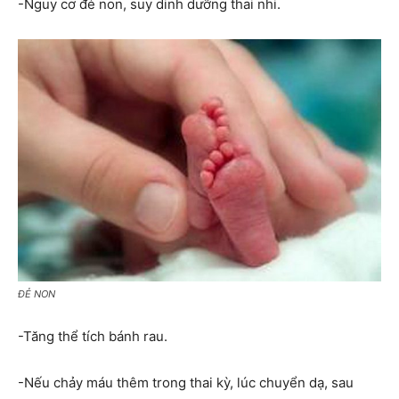
-Nguy cơ đẻ non, suy dinh dưỡng thai nhi.
ĐẺ NON
-Tăng thể tích bánh rau.
-Nếu chảy máu thêm trong thai kỳ, lúc chuyển dạ, sau