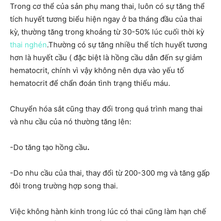
Trong cơ thể của sản phụ mang thai, luôn có sự tăng thể
tích huyết tương biểu hiện ngay ở ba tháng đầu của thai
kỳ, thường tăng trong khoảng từ 30-50% lúc cuối thời kỳ
thai nghén
.Thường có sự tăng nhiều thể tích huyết tương
hơn là huyết cầu ( đặc biệt là hồng cầu dẫn đến sự giảm
hematocrit, chính vì vậy không nên dựa vào yếu tố
hematocrit để chẩn đoán tình trạng thiếu máu.
Chuyển hóa sắt cũng thay đổi trong quá trình mang thai
và nhu cầu của nó thường tăng lên:
-Do tăng tạo hồng cầu
.
-Do nhu cầu của thai, thay đổi từ 200-300 mg và tăng gấp
đôi trong trường hợp song thai.
Việc không hành kinh trong lúc có thai cũng làm hạn chế