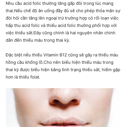
Nhu cầu acid folic thường tăng gấp đôi trong lúc mang
thai.Nếu chế độ ăn uống đầy đủ sẽ cho phép thỏa mãn sự
đòi hỏi cần tăng lên ngoại trừ trường hợp có rối loạn việc
hấp thu acid folic và thiếu acid folic thường phối hợp với
việc thiếu sắt.Đây cũng chính là hai nguyên nhân chính
dẫn đến thiếu máu trong thai kỳ.
Đặc biệt nếu thiếu Vitamin B12 cũng sẽ gây ra thiếu máu
hồng cầu khổng lồ.Cho nên biểu hiện thiếu máu trong
thai kỳ được biểu hiện bằng tình trạng thiếu sắt, hiếm gặp
hơn là thiếu folat.