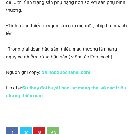
đẻ…. thì tình trạng sản phụ nặng hơn so với sản phụ bình
thường.
-Tình trạng thiếu oxygen làm cho mẹ mệt, nhịp tim nhanh
lên.
-Trong giai đoạn hậu sản, thiếu máu thường làm tăng
nguy cơ nhiễm trùng hậu sản ( viêm tắc tĩnh mạch).
Nguồn ghi copy:
daihocduochanoi.com
Link tại:
Sự thay đổi huyết học lúc mang thai và các triệu
chứng thiếu máu