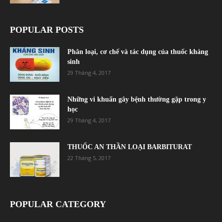
POPULAR POSTS
Phân loại, cơ chế và tác dụng của thuốc kháng
sinh
29 Tháng 4, 2017
Những vi khuẩn gây bệnh thường gặp trong y
học
29 Tháng 4, 2017
THUỐC AN THẦN LOẠI BARBITURAT
22 Tháng 5, 2017
POPULAR CATEGORY