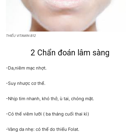
THIẾU VITAMIN B12
2 Chẩn đoán lâm sàng
-Da,niêm mạc nhợt.
-Suy nhược cơ thể.
-Nhịp tim nhanh, khó thở, ù tai, chóng mặt.
-Có thể viêm lưỡi ( ba tháng cuối thai kì)
-Vàng da nhẹ: có thể do thiếu Folat.