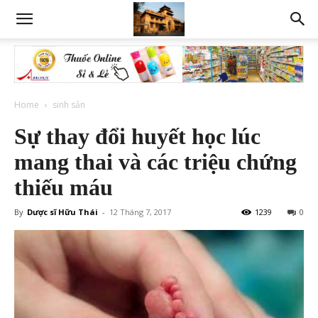
Home
sinh sản
Sự thay đổi huyết học lúc
mang thai và các triệu chứng
thiếu máu
By
Dược sĩ Hữu Thái
-
12 Tháng 7, 2017
1239
0