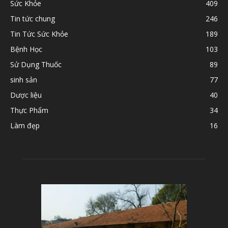
Sức Khỏe
409
Tin tức chung
246
Tin Tức Sức Khỏe
189
Bệnh Học
103
Sử Dụng Thuốc
89
sinh sản
77
Dược liệu
40
Thực Phẩm
34
Làm đẹp
16