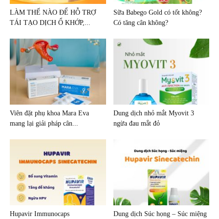
LÀM THẾ NÀO ĐỂ HỖ TRỢ
Sữa Babego Gold có tốt không?
TÁI TẠO DỊCH Ổ KHỚP,...
Có tăng cân không?
Viên đặt phụ khoa Mara Eva
Dung dịch nhỏ mắt Myovit 3
mang lại giải pháp cân...
ngừa đau mắt đỏ
Hupavir Immunocaps
Dung dịch Súc họng – Súc miệng