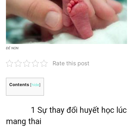
ĐẺ NON
Rate this post
Contents
[
hide
]
1 Sự thay đổi huyết học lúc
mang thai