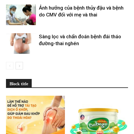
Ảnh hưởng của bệnh thủy đậu và bệnh
do CMV đối với mẹ và thai
Sàng lọc và chẩn đoán bệnh đái tháo
đường-thai nghén
Block title