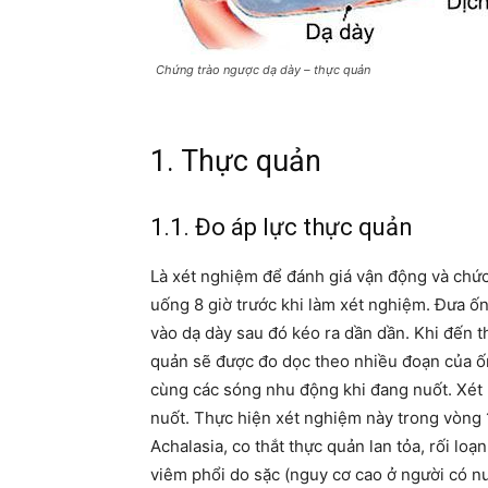
Chứng trào ngược dạ dày – thực quản
1. Thực quản
1.1. Đo áp lực thực quản
Là xét nghiệm để đánh giá vận động và chứ
uống 8 giờ trước khi làm xét nghiệm. Đưa ố
vào dạ dày sau đó kéo ra dần dần. Khi đến t
quản sẽ được đo dọc theo nhiều đoạn của ốn
cùng các sóng nhu động khi đang nuốt. Xét
nuốt. Thực hiện xét nghiệm này trong vòng 
Achalasia, co thắt thực quản lan tỏa, rối lo
viêm phổi do sặc (nguy cơ cao ở người có nu