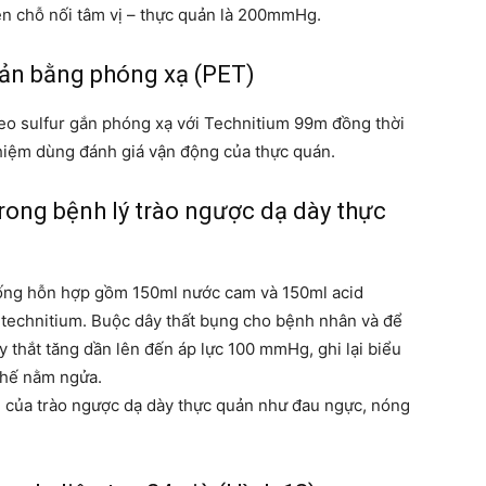
rên chỗ nối tâm vị – thực quản là 200mmHg.
ản bằng phóng xạ (PET)
o sulfur gắn phóng xạ với Technitium 99m đồng thời
ghiệm dùng đánh giá vận động của thực quán.
trong bệnh lý trào ngược dạ dày thực
uống hỗn hợp gồm 150ml nước cam và 150ml acid
r technitium. Buộc dây thất bụng cho bệnh nhân và để
thắt tăng dần lên đến áp lực 100 mmHg, ghi lại biểu
 thế nằm ngửa.
g của trào ngược dạ dày thực quản như đau ngực, nóng