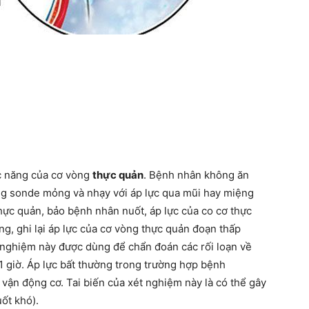
c năng của cơ vòng
thực quản
. Bệnh nhân không ăn
ng sonde mỏng và nhạy với áp lực qua mũi hay miệng
hực quản, bảo bệnh nhân nuốt, áp lực của co cơ thực
g, ghi lại áp lực của cơ vòng thực quản đoạn thấp
 nghiệm này được dùng để chẩn đoán các rối loạn về
1 giờ. Áp lực bất thường trong trường hợp bệnh
ạn vận động cơ. Tai biến của xét nghiệm này là có thể gây
ốt khó).