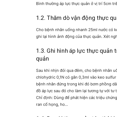
Bình thường áp lực thực quản ở vị trí 5cm t
1.2. Thăm dò vận động thực qu
Cho bệnh nhân uống nhanh 25ml nước có ke
ghi lại hình ảnh động của thực quản. Xét n
1.3. Ghi hình áp lực thực quản 
quản
Sau khi nhịn đói qua đêm, cho bệnh nhân 
chlohydric 0,1N có gắn 0,3ml vào keo sulfu
bệnh nhân đứng trong khi đó bơm phồng dây 
đồ áp lực sau đó cho làm lại tương tự với tư
Chỉ định: Dùng để phát hiện các triệu chứn
ran cổ họng, ho…