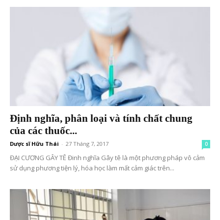
Định nghĩa, phân loại và tính chất chung
của các thuốc...
Dược sĩ Hữu Thái
-
27 Tháng 7, 2017
0
ĐẠI CƯƠNG GÂY TÊ Đinh nghĩa Gây tê là một phương pháp vô cảm
sử dụng phương tiện lý, hóa học làm mất cảm giác trên...