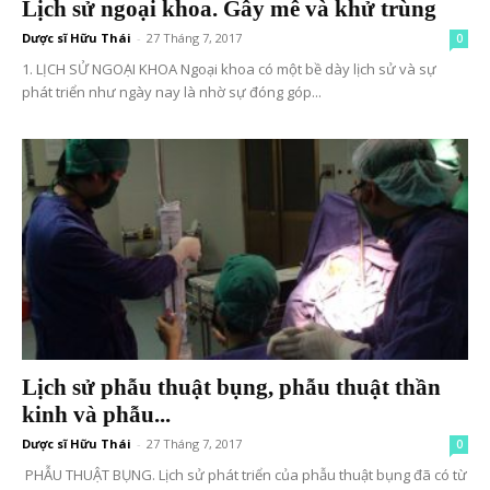
Lịch sử ngoại khoa. Gây mê và khử trùng
Dược sĩ Hữu Thái
-
27 Tháng 7, 2017
0
1. LỊCH SỬ NGOẠI KHOA Ngoại khoa có một bề dày lịch sử và sự
phát triển như ngày nay là nhờ sự đóng góp...
Lịch sử phẫu thuật bụng, phẫu thuật thần
kinh và phẫu...
Dược sĩ Hữu Thái
-
27 Tháng 7, 2017
0
PHẪU THUẬT BỤNG. Lịch sử phát triển của phẫu thuật bụng đã có từ