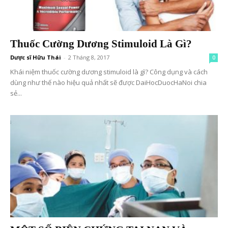
Thuốc Cường Dương Stimuloid Là Gì?
Dược sĩ Hữu Thái
-
2 Tháng 8, 2017
0
Khái niệm thuốc cường dương stimuloid là gì? Công dụng và cách
dùng như thế nào hiệu quả nhất sẽ được DaiHocDuocHaNoi chia
sẻ...