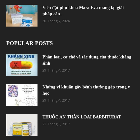
Viên đặt phụ khoa Mara Eva mang lại giải
pháp cân...
30 Tháng 7, 2024
POPULAR POSTS
Phân loại, cơ chế và tác dụng của thuốc kháng
sinh
29 Tháng 4, 2017
Những vi khuẩn gây bệnh thường gặp trong y
học
29 Tháng 4, 2017
THUỐC AN THẦN LOẠI BARBITURAT
22 Tháng 5, 2017