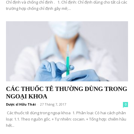
Chỉ định và chống chỉ định . 1. Chỉ định: Chỉ định dùng cho tất cả các
trường hợp chống chỉ định gây mê;...
CÁC THUỐC TÊ THƯỜNG DÙNG TRONG
NGOẠI KHOA
Dược sĩ Hữu Thái
-
27 Tháng 7, 2017
0
Các thuốc tê dùng trong ngoại khoa 1. Phân loại: Có hai cách phân
loại: 1.1. Theo nguồn gốc. + Tự nhiên: cocain. + Tổng hợp: chiếm hầu
hết...