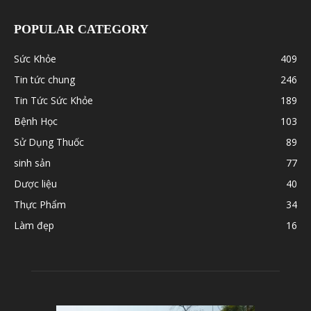
POPULAR CATEGORY
Sức Khỏe
409
Tin tức chung
246
Tin Tức Sức Khỏe
189
Bệnh Học
103
Sử Dụng Thuốc
89
sinh sản
77
Dược liệu
40
Thực Phẩm
34
Làm đẹp
16